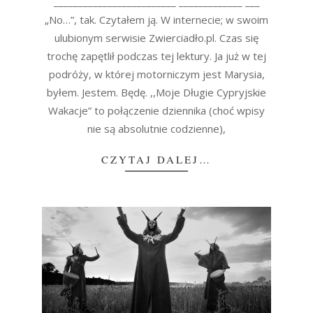
_________________________ _____________ ___
„No…”, tak. Czytałem ją. W internecie; w swoim
ulubionym serwisie Zwierciadło.pl. Czas się
trochę zapętlił podczas tej lektury. Ja już w tej
podróży, w której motorniczym jest Marysia,
byłem. Jestem. Będę. ,,Moje Długie Cypryjskie
Wakacje” to połączenie dziennika (choć wpisy
nie są absolutnie codzienne),
CZYTAJ DALEJ…