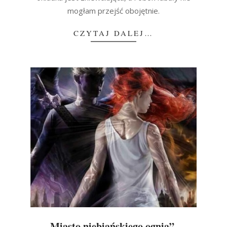
mogłam przejść obojętnie.
CZYTAJ DALEJ…
„Miasto niebiańskiego ognia” –