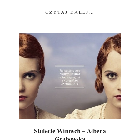
CZYTAJ DALEJ…
Stulecie Winnych – Ałbena
Grabowska