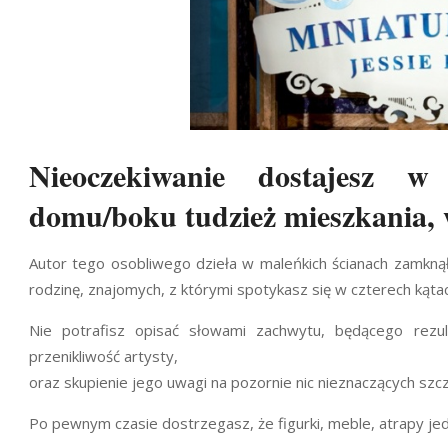
Nieoczekiwanie dostajesz w
domu/boku tudzież mieszkania, 
Autor tego osobliwego dzieła w maleńkich ścianach zamknął
rodzinę, znajomych, z którymi spotykasz się w czterech kąta
Nie potrafisz opisać słowami zachwytu, będącego rezu
przenikliwość artysty,
oraz skupienie jego uwagi na pozornie nic nieznaczących szc
Po pewnym czasie dostrzegasz, że figurki, meble, atrapy je