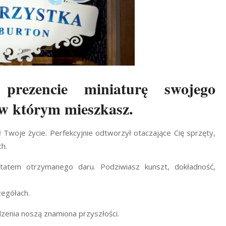
 prezencie miniaturę swojego
w którym mieszkasz.
 Twoje życie. Perfekcyjnie odtworzył otaczające Cię sprzęty,
ch.
ltatem otrzymanego daru. Podziwiasz kunszt, dokładność,
zegółach.
dzenia noszą znamiona przyszłości.