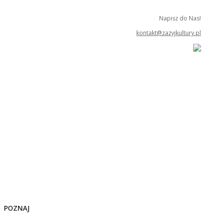
Napisz do Nas!
kontakt@zazyjkultury.pl
POZNAJ