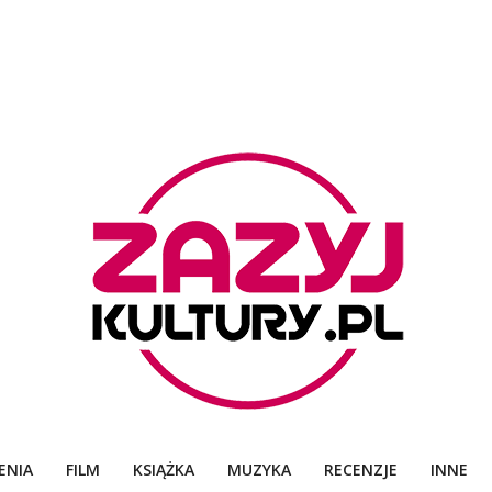
ZAZYJKULTURY
ENIA
FILM
KSIĄŻKA
MUZYKA
RECENZJE
INNE
Primary