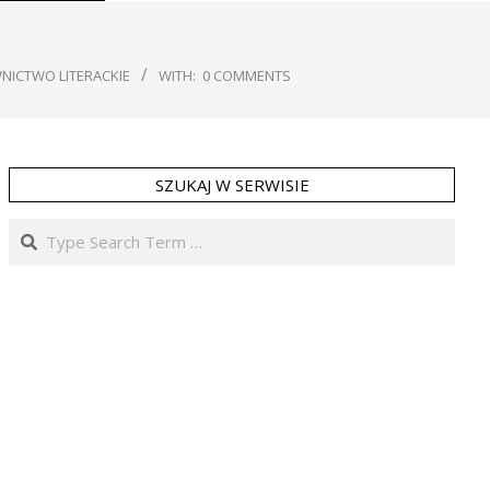
ICTWO LITERACKIE
WITH:
0 COMMENTS
SZUKAJ W SERWISIE
Search