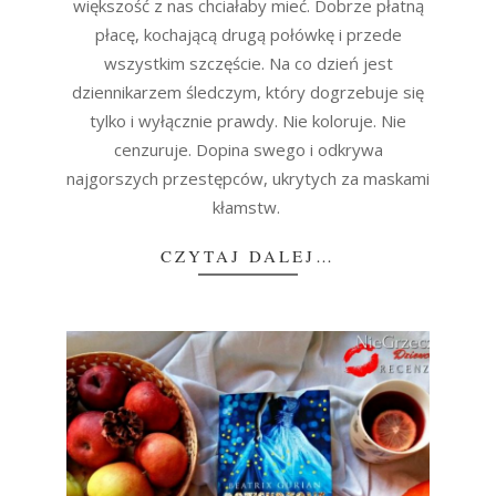
większość z nas chciałaby mieć. Dobrze płatną
płacę, kochającą drugą połówkę i przede
wszystkim szczęście. Na co dzień jest
dziennikarzem śledczym, który dogrzebuje się
tylko i wyłącznie prawdy. Nie koloruje. Nie
cenzuruje. Dopina swego i odkrywa
najgorszych przestępców, ukrytych za maskami
kłamstw.
CZYTAJ DALEJ…