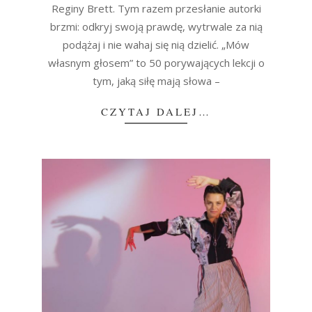
Reginy Brett. Tym razem przesłanie autorki
brzmi: odkryj swoją prawdę, wytrwale za nią
podążaj i nie wahaj się nią dzielić. „Mów
własnym głosem” to 50 porywających lekcji o
tym, jaką siłę mają słowa –
CZYTAJ DALEJ…