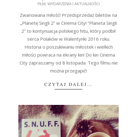
FILM
,
WYDARZENIA I AKTUALNOŚCI
10-
26
Zwariowana miłość! Przedsprzedaż biletów na
„Planetę Singli 2” w Cinema City! ”Planeta Singli
2” to kontynuacja polskiego hitu, który podbił
serca Polaków w Walentynki 2016 roku.
Historia o poszukiwaniu miłostek i wielkich
miłości powraca na ekrany kin! Do kin Cinema
City zapraszamy od 8 listopada. Tego filmu nie
można przegapić!
CZYTAJ DALEJ…