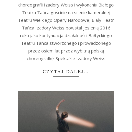
choreografii Izadory Weiss i wykonaniu Białego
Teatru Tańca gościnie na scenie kameralnej
Teatru Wielkiego Opery Narodowej Biały Teatr
Tańca Izadory Weiss powstał jesienią 2016
roku jako kontynuacja działalności Bałtyckiego
Teatru Tańca stworzonego i prowadzonego
przez osiem lat przez wybitną polską
choreografkę. Spektakle Izadory Weiss
CZYTAJ DALEJ…