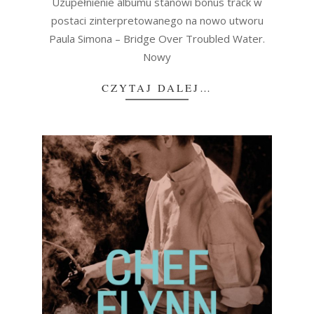
Uzupełnienie albumu stanowi bonus track w
postaci zinterpretowanego na nowo utworu
Paula Simona – Bridge Over Troubled Water.
Nowy
CZYTAJ DALEJ…