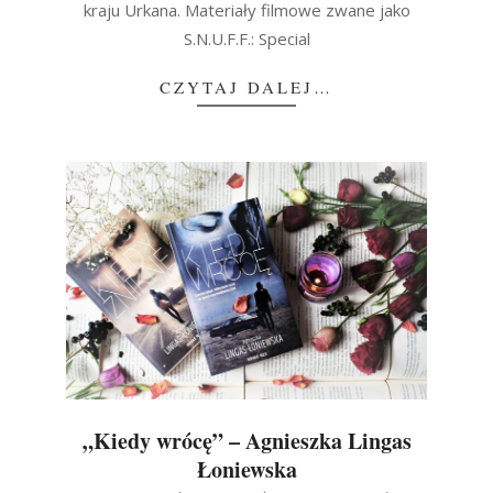
kraju Urkana. Materiały filmowe zwane jako
S.N.U.F.F.: Special
CZYTAJ DALEJ…
„Kiedy wrócę” – Agnieszka Lingas
Łoniewska