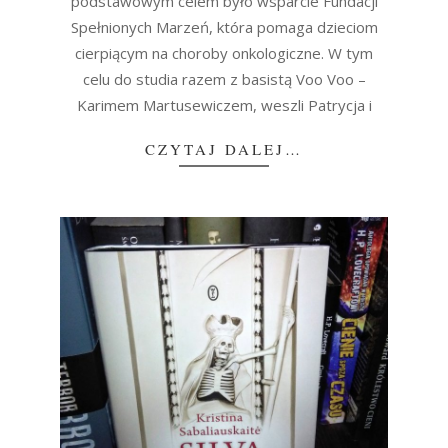
podstawowym celem było wsparcie Fundacji
Spełnionych Marzeń, która pomaga dzieciom
cierpiącym na choroby onkologiczne. W tym
celu do studia razem z basistą Voo Voo –
Karimem Martusewiczem, weszli Patrycja i
CZYTAJ DALEJ…