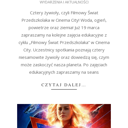
WYDARZENIA I AKTUALNOŚCI
03-
14
Cztery żywioły, czyli Filmowy Świat
Przedszkolaka w Cinema City! Woda, ogień,
powietrze oraz ziemia! Już 19 marca
zapraszamy na kolejne zajęcia edukacyjne z
cyklu „Filmowy Świat Przedszkolaka” w Cinema
City. Uczestnicy spotkania poznają cztery
niesamowite żywioły oraz dowiedzą się, czym
może zaskoczyć nasza planeta. Po zajęciach
edukacyjnych zapraszamy na seans
CZYTAJ DALEJ…