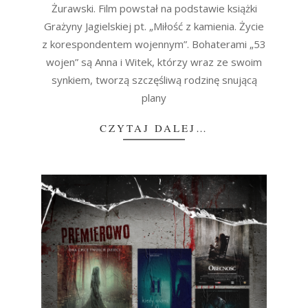
Żurawski. Film powstał na podstawie książki
Grażyny Jagielskiej pt. „Miłość z kamienia. Życie
z korespondentem wojennym”. Bohaterami „53
wojen” są Anna i Witek, którzy wraz ze swoim
synkiem, tworzą szczęśliwą rodzinę snującą
plany
CZYTAJ DALEJ…