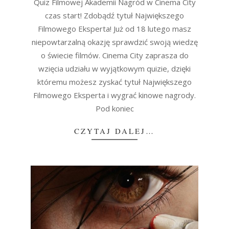
19
Quiz Filmowej Akademii Nagród w Cinema City
czas start! Zdobądź tytuł Największego
Filmowego Eksperta! Już od 18 lutego masz
niepowtarzalną okazję sprawdzić swoją wiedzę
o świecie filmów. Cinema City zaprasza do
wzięcia udziału w wyjątkowym quizie, dzięki
któremu możesz zyskać tytuł Największego
Filmowego Eksperta i wygrać kinowe nagrody.
Pod koniec
CZYTAJ DALEJ…