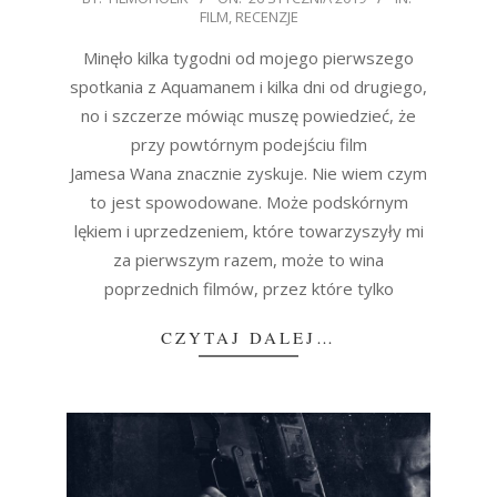
FILM
,
RECENZJE
01-
26
Minęło kilka tygodni od mojego pierwszego
spotkania z Aquamanem i kilka dni od drugiego,
no i szczerze mówiąc muszę powiedzieć, że
przy powtórnym podejściu film
Jamesa Wana znacznie zyskuje. Nie wiem czym
to jest spowodowane. Może podskórnym
lękiem i uprzedzeniem, które towarzyszyły mi
za pierwszym razem, może to wina
poprzednich filmów, przez które tylko
CZYTAJ DALEJ…