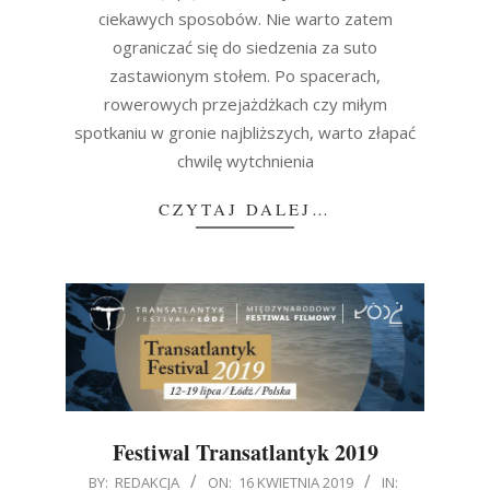
ciekawych sposobów. Nie warto zatem
ograniczać się do siedzenia za suto
zastawionym stołem. Po spacerach,
rowerowych przejażdżkach czy miłym
spotkaniu w gronie najbliższych, warto złapać
chwilę wytchnienia
CZYTAJ DALEJ…
Festiwal Transatlantyk 2019
2019-
BY:
REDAKCJA
ON:
16 KWIETNIA 2019
IN: