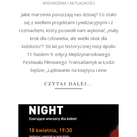
WYDARZENIA I AKTUALNOŚCI
04-
16
Jakie marzenia poruszają nas dzisiaj? Co stało
się z wielkimi projektami cywilizacyjnymi i z
rozmachem, który pozwolił nam wykonać „mały
krok dla człowieka, ale wielki skok dla
ludzkości”? 50 lat po historycznej misji Apollo
11 hasłem 9. edycji Międzynarodowego
Festiwalu Filmowego Transatlantyk w Łodzi
będzie „Lądowanie na księżycu i inne
CZYTAJ DALEJ…