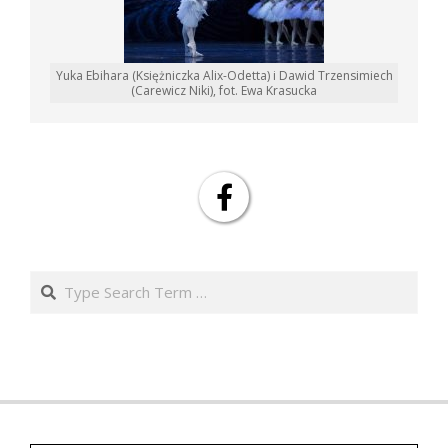
Yuka Ebihara (Księżniczka Alix-Odetta) i Dawid Trzensimiech
(Carewicz Niki), fot. Ewa Krasucka
Search