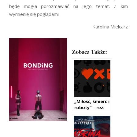
będę mogła porozmawiać na jego temat. Z kim
wymienię się poglądami.
Karolina Mielcarz
Zobacz Także:
„Miłość, śmierć i
roboty” – reż.
Tim Miller