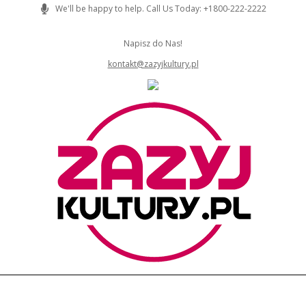
Skip
We'll be happy to help. Call Us Today: +1800-222-2222
to
content
Napisz do Nas!
kontakt@zazyjkultury.pl
ZAZYJKULTURY
Primary
Navigation