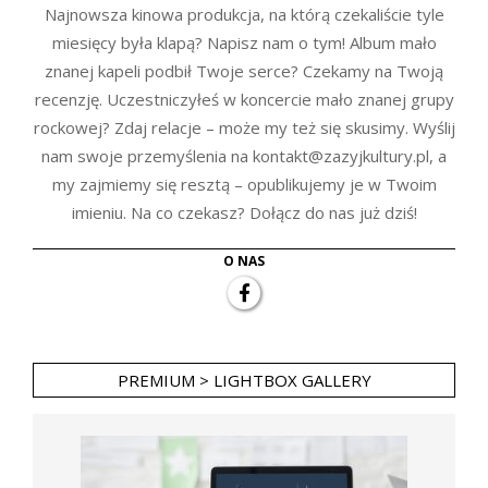
Najnowsza kinowa produkcja, na którą czekaliście tyle
miesięcy była klapą? Napisz nam o tym! Album mało
znanej kapeli podbił Twoje serce? Czekamy na Twoją
recenzję. Uczestniczyłeś w koncercie mało znanej grupy
rockowej? Zdaj relacje – może my też się skusimy. Wyślij
nam swoje przemyślenia na kontakt@zazyjkultury.pl, a
my zajmiemy się resztą – opublikujemy je w Twoim
imieniu. Na co czekasz? Dołącz do nas już dziś!
O NAS
PREMIUM > LIGHTBOX GALLERY