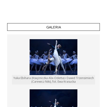
GALERIA
Yuka Ebihara (Księżniczka Alix-Odetta) i Dawid Trzensimiech
(Carewicz Niki), fot. Ewa Krasucka