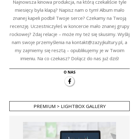
Najnowsza kinowa produkcja, na którą czekaliście tyle
miesięcy była klapą? Napisz nam o tym! Album mało
znanej kapeli podbił Twoje serce? Czekamy na Twoją
recenzję. Uczestniczyłeś w koncercie mało znanej grupy
rockowej? Zdaj relacje – może my też się skusimy. Wyślij
nam swoje przemyślenia na kontakt@zazyjkultury.pl, a
my zajmiemy się resztą – opublikujemy je w Twoim
imieniu. Na co czekasz? Dołącz do nas już dziś!
O NAS
PREMIUM > LIGHTBOX GALLERY