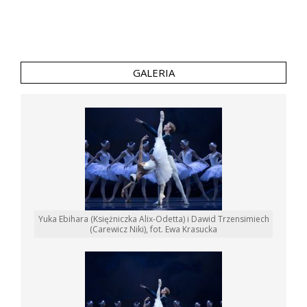
GALERIA
Yuka Ebihara (Księżniczka Alix-Odetta) i Dawid Trzensimiech
(Carewicz Niki), fot. Ewa Krasucka