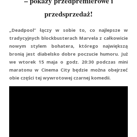
– pokazy przedpremierowe i
przedsprzedaż!
„Deadpool” łączy w sobie to, co najlepsze w
tradycyjnych blockbusterach Marvela z całkowicie
nowym stylem bohatera, którego największą
bronią jest diabelsko dobre poczucie humoru. Już
we wtorek 15 maja o godz. 20:30 podczas mini
maratonu w Cinema City będzie można obejrzeć
obie części tej wywrotowej czarnej komedii.