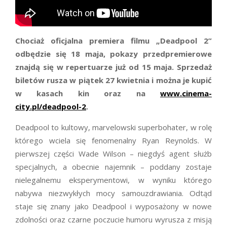
Chociaż oficjalna premiera filmu „Deadpool 2”
odbędzie się 18 maja, pokazy przedpremierowe
znajdą się w repertuarze już od 15 maja. Sprzedaż
biletów rusza w piątek 27 kwietnia i można je kupić
w kasach kin oraz na
www.cinema-
city.pl/deadpool-2
.
Deadpool to kultowy, marvelowski superbohater, w rolę
którego wciela się fenomenalny Ryan Reynolds. W
pierwszej części Wade Wilson – niegdyś agent służb
specjalnych, a obecnie najemnik – poddany zostaje
nielegalnemu eksperymentowi, w wyniku którego
nabywa niezwykłych mocy samouzdrawiania. Odtąd
staje się znany jako Deadpool i wyposażony w nowe
zdolności oraz czarne poczucie humoru wyrusza z misją