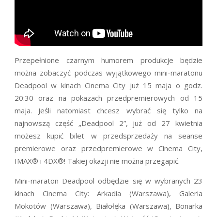
Przepełnione czarnym humorem produkcje będzie
można zobaczyć podczas wyjątkowego mini-maratonu
Deadpool w kinach Cinema City już 15 maja o godz.
20:30 oraz na pokazach przedpremierowych od 15
maja. Jeśli natomiast chcesz wybrać się tylko na
najnowszą część „Deadpool 2”, już od 27 kwietnia
możesz kupić bilet w przedsprzedaży na seanse
premierowe oraz przedpremierowe w Cinema City,
IMAX® i 4DX®! Takiej okazji nie można przegapić.
Mini-maraton Deadpool odbędzie się w wybranych 23
kinach Cinema City: Arkadia (Warszawa), Galeria
Mokotów (Warszawa), Białołęka (Warszawa), Bonarka