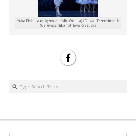
Yuka Ebihara (Księżniczka Alix-Odetta) i Dawid Trzensimiech
(Carewicz Niki), fot. Ewa Krasucka
Search