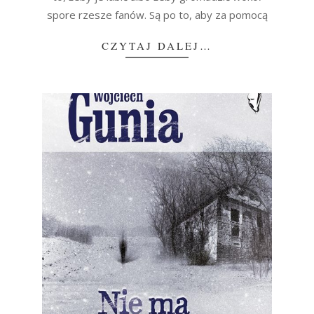
spore rzesze fanów. Są po to, aby za pomocą
CZYTAJ DALEJ…