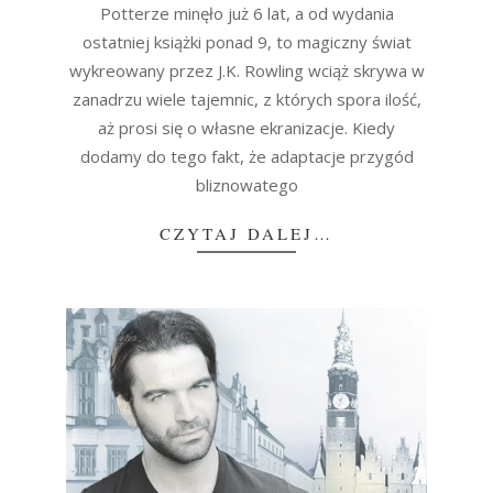
Potterze minęło już 6 lat, a od wydania
ostatniej książki ponad 9, to magiczny świat
wykreowany przez J.K. Rowling wciąż skrywa w
zanadrzu wiele tajemnic, z których spora ilość,
aż prosi się o własne ekranizacje. Kiedy
dodamy do tego fakt, że adaptacje przygód
bliznowatego
CZYTAJ DALEJ…