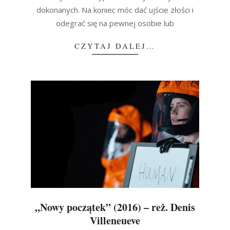
dokonanych. Na koniec móc dać ujście złości i
odegrać się na pewnej osobie lub
CZYTAJ DALEJ…
„Nowy początek” (2016) – reż. Denis
Villeneueve