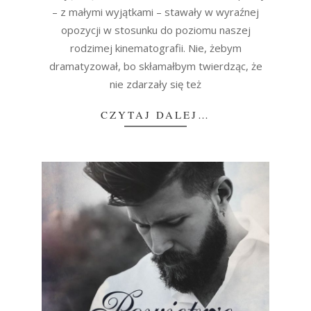
– z małymi wyjątkami – stawały w wyraźnej
opozycji w stosunku do poziomu naszej
rodzimej kinematografii. Nie, żebym
dramatyzował, bo skłamałbym twierdząc, że
nie zdarzały się też
CZYTAJ DALEJ…