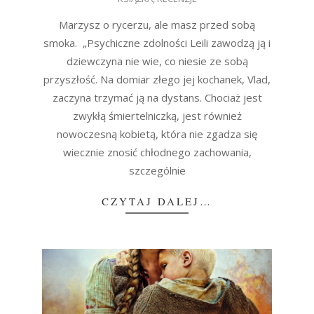
10-
11
Marzysz o rycerzu, ale masz przed sobą
smoka. „Psychiczne zdolności Leili zawodzą ją i
dziewczyna nie wie, co niesie ze sobą
przyszłość. Na domiar złego jej kochanek, Vlad,
zaczyna trzymać ją na dystans. Chociaż jest
zwykłą śmiertelniczką, jest również
nowoczesną kobietą, która nie zgadza się
wiecznie znosić chłodnego zachowania,
szczególnie
CZYTAJ DALEJ…