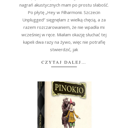
nagrań akustycznych mam po prostu słabość.
Po płytę „Hey w Filharmonii. Szczecin
Unplugged” sięgnęłam z wielką chęcią, a za
razem rozczarowaniem, że nie wpadła mi
wcześniej w ręce. Miałam okazję słuchać tej
kapeli dwa razy na żywo, więc nie potrafię
stwierdzić, jak
CZYTAJ DALEJ…