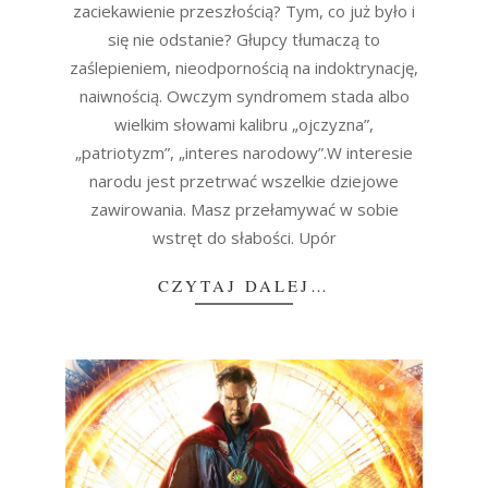
zaciekawienie przeszłością? Tym, co już było i
się nie odstanie? Głupcy tłumaczą to
zaślepieniem, nieodpornością na indoktrynację,
naiwnością. Owczym syndromem stada albo
wielkim słowami kalibru „ojczyzna”,
„patriotyzm”, „interes narodowy”.W interesie
narodu jest przetrwać wszelkie dziejowe
zawirowania. Masz przełamywać w sobie
wstręt do słabości. Upór
CZYTAJ DALEJ…