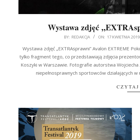
Wystawa zdjęć „EXTRAs
2019-
BY:
REDAKCJA
ON:
17 KWIETNIA 2019
04-
Wystawa zdjęć „EXTRAsprawni” Avalon EXTREME Pokonywa
17
tylko fragment tego, co przedstawiają zdjęcia prezen
Koszyki w Warszawie. Fotografie autorstwa Wojciech
niepełnosprawnych sportowców działających w
CZYTAJ