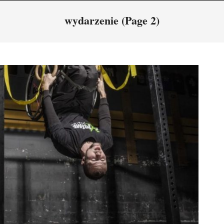
Navigation
wydarzenie
(Page 2)
Menu