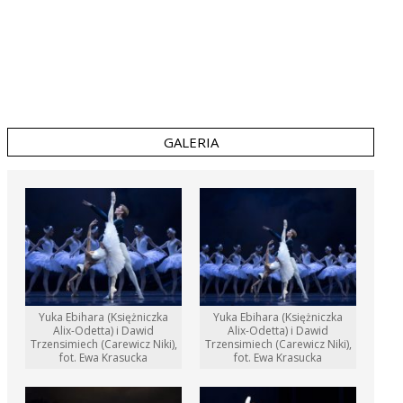
GALERIA
Yuka Ebihara (Księżniczka
Yuka Ebihara (Księżniczka
Alix-Odetta) i Dawid
Alix-Odetta) i Dawid
Trzensimiech (Carewicz Niki),
Trzensimiech (Carewicz Niki),
fot. Ewa Krasucka
fot. Ewa Krasucka