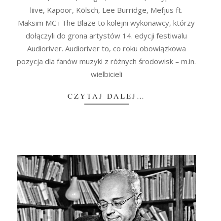
liive, Kapoor, Kölsch, Lee Burridge, Mefjus ft.
Maksim MC i The Blaze to kolejni wykonawcy, którzy
dołączyli do grona artystów 14. edycji festiwalu
Audioriver. Audioriver to, co roku obowiązkowa
pozycja dla fanów muzyki z różnych środowisk – m.in.
wielbicieli
CZYTAJ DALEJ…