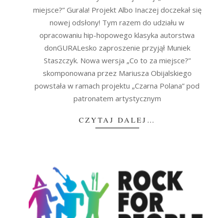
miejsce?” Gurala! Projekt Albo Inaczej doczekał się
nowej odsłony! Tym razem do udziału w
opracowaniu hip-hopowego klasyka autorstwa
donGURALesko zaproszenie przyjął Muniek
Staszczyk. Nowa wersja „Co to za miejsce?”
skomponowana przez Mariusza Obijalskiego
powstała w ramach projektu „Czarna Polana” pod
patronatem artystycznym
CZYTAJ DALEJ…