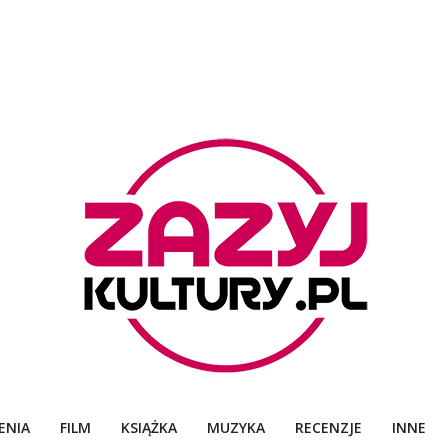
ZAZYJKULTURY
ENIA
FILM
KSIĄŻKA
MUZYKA
RECENZJE
INNE
Primary