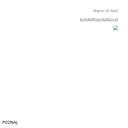
Napisz do Nas!
kontakt@zazyjkultury.pl
POZNAJ