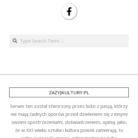
Search
ZAZYJKULTURY.PL
Serwis ten został stworzony przez ludzi z pasją, którzy
nie mają żadnych oporów przed dzieleniem się z innymi
swoimi spostrzeżeniami, doświadczeniem, opinią. Jako,
że w XXI wieku sztuka i kultura powoli zamierają, to
jedno z niewielu miejsc, gdzie można nie tylko