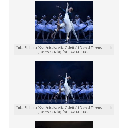
Yuka Ebihara (Księżniczka Alix-Odetta) i Dawid Trzensimiech
(Carewicz Niki), fot. Ewa Krasucka
Yuka Ebihara (Księżniczka Alix-Odetta) i Dawid Trzensimiech
(Carewicz Niki), fot. Ewa Krasucka