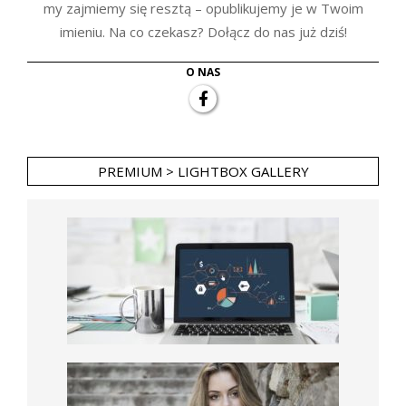
my zajmiemy się resztą – opublikujemy je w Twoim
imieniu. Na co czekasz? Dołącz do nas już dziś!
O NAS
PREMIUM > LIGHTBOX GALLERY