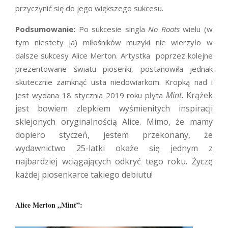
przyczynić się do jego większego sukcesu.
Podsumowanie:
Po sukcesie singla
No Roots
wielu (w
tym niestety ja) miłośników muzyki nie wierzyło w
dalsze sukcesy Alice Merton. Artystka poprzez kolejne
prezentowane światu piosenki, postanowiła jednak
skutecznie zamknąć usta niedowiarkom. Kropką nad i
Min
t
. Krążek
jest wydana 18 stycznia 2019 roku płyta
jest bowiem zlepkiem wyśmienitych inspiracji
sklejonych oryginalnością Alice. Mimo, że mamy
dopiero styczeń, jestem przekonany, że
wydawnictwo 25-latki okaże się jednym z
najbardziej wciągających odkryć tego roku. Życzę
każdej piosenkarce takiego debiutu!
Alice Merton „Mint”: