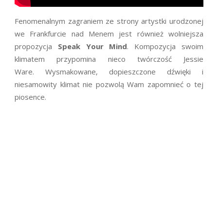
Fenomenalnym zagraniem ze strony artystki urodzonej
we Frankfurcie nad Menem jest również wolniejsza
propozycja
Speak Your Mind
. Kompozycja swoim
klimatem przypomina nieco twórczość Jessie
Ware. Wysmakowane, dopieszczone dźwięki i
niesamowity klimat nie pozwolą Wam zapomnieć o tej
piosence.