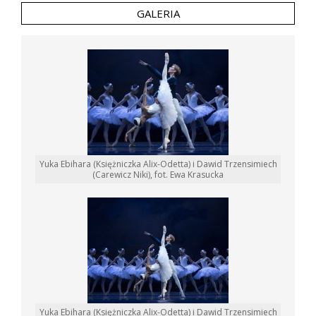
GALERIA
Yuka Ebihara (Księżniczka Alix-Odetta) i Dawid Trzensimiech
(Carewicz Niki), fot. Ewa Krasucka
Yuka Ebihara (Księżniczka Alix-Odetta) i Dawid Trzensimiech