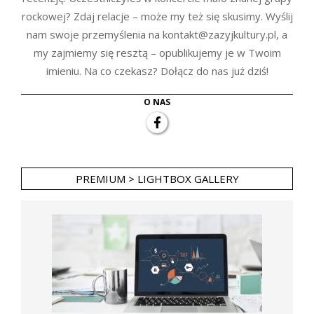
rockowej? Zdaj relacje – może my też się skusimy. Wyślij
nam swoje przemyślenia na kontakt@zazyjkultury.pl, a
my zajmiemy się resztą – opublikujemy je w Twoim
imieniu. Na co czekasz? Dołącz do nas już dziś!
O NAS
PREMIUM > LIGHTBOX GALLERY