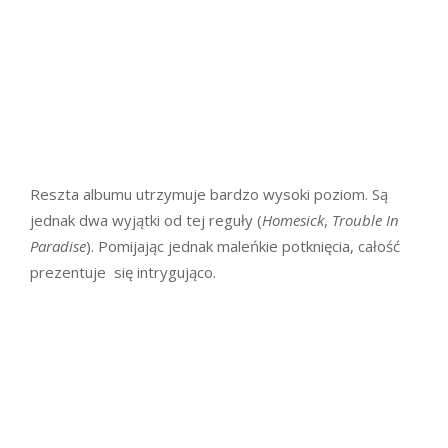
Reszta albumu utrzymuje bardzo wysoki poziom. Są
jednak dwa wyjątki od tej reguły (
Homesick
,
Trouble In
Paradise
). Pomijając jednak maleńkie potknięcia, całość
prezentuje się intrygująco.