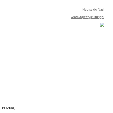
Napisz do Nas!
kontakt@zazyjkultury.pl
POZNAJ