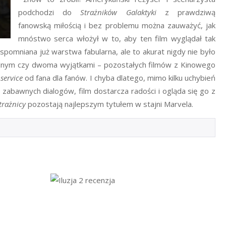
podchodzi do
Strażników Galaktyki
z prawdziwą
fanowską miłością i bez problemu można zauważyć, jak
mnóstwo serca włożył w to, aby ten film wyglądał tak
pomniana już warstwa fabularna, ale to akurat nigdy nie było
ednym czy dwoma wyjątkami – pozostałych filmów z Kinowego
 service
od fana dla fanów. I chyba dlatego, mimo kilku uchybień
 zabawnych dialogów, film dostarcza radości i ogląda się go z
trażnicy
pozostają najlepszym tytułem w stajni Marvela.