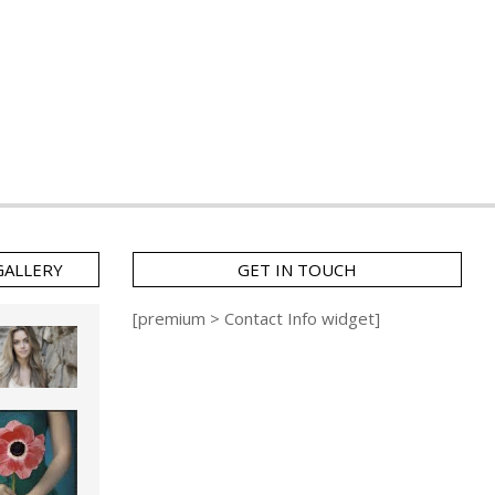
GALLERY
GET IN TOUCH
[premium > Contact Info widget]