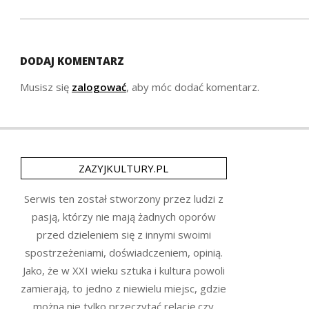
DODAJ KOMENTARZ
Musisz się
zalogować
, aby móc dodać komentarz.
ZAZYJKULTURY.PL
Serwis ten został stworzony przez ludzi z
pasją, którzy nie mają żadnych oporów
przed dzieleniem się z innymi swoimi
spostrzeżeniami, doświadczeniem, opinią.
Jako, że w XXI wieku sztuka i kultura powoli
zamierają, to jedno z niewielu miejsc, gdzie
można nie tylko przeczytać relację czy