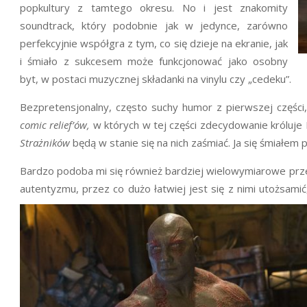
popkultury z tamtego okresu. No i jest znakomity
soundtrack, który podobnie jak w jedynce, zarówno
perfekcyjnie współgra z tym, co się dzieje na ekranie, jak
i śmiało z sukcesem może funkcjonować jako osobny
byt, w postaci muzycznej składanki na vinylu czy „cedeku”.
Bezpretensjonalny, często suchy humor z pierwszej części
comic relief’ów,
w których w tej części zdecydowanie króluje D
Strażników
będą w stanie się na nich zaśmiać. Ja się śmiałem 
Bardzo podoba mi się również bardziej wielowymiarowe prze
autentyzmu, przez co dużo łatwiej jest się z nimi utożsamić,