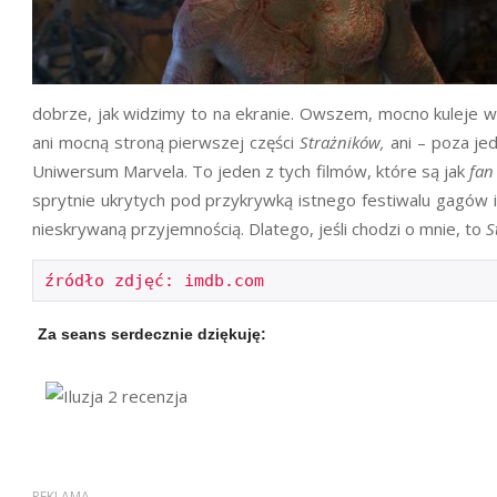
dobrze, jak widzimy to na ekranie. Owszem, mocno kuleje ws
ani mocną stroną pierwszej części
Strażników,
ani – poza j
Uniwersum Marvela. To jeden z tych filmów, które są jak
fan
sprytnie ukrytych pod przykrywką istnego festiwalu gagów i
nieskrywaną przyjemnością. Dlatego, jeśli chodzi o mnie, to
S
źródło zdjęć: imdb.com
Za seans serdecznie dziękuję: