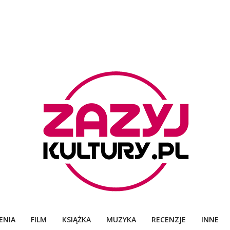
ZAZYJKULTURY
ENIA
FILM
KSIĄŻKA
MUZYKA
RECENZJE
INNE
Primary