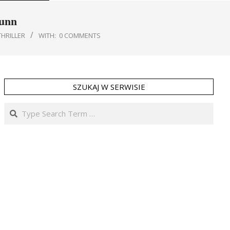
Gunn
THRILLER
WITH:
0 COMMENTS
SZUKAJ W SERWISIE
Search