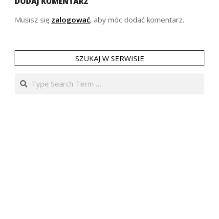
DODAJ KOMENTARZ
Musisz się
zalogować
, aby móc dodać komentarz.
SZUKAJ W SERWISIE
Search