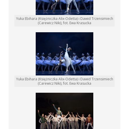
Yuka Ebihara (Księżniczka Alix-Odetta) i Dawid Trzensimiech
(Carewicz Niki), fot. Ewa Krasucka
Yuka Ebihara (Księżniczka Alix-Odetta) i Dawid Trzensimiech
(Carewicz Niki), fot. Ewa Krasucka