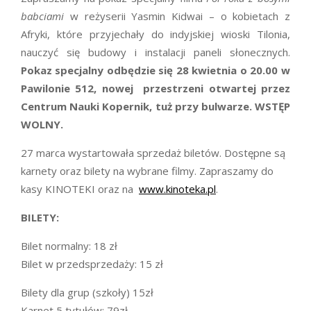
babciami
w reżyserii Yasmin Kidwai – o kobietach z
Afryki, które przyjechały do indyjskiej wioski Tilonia,
nauczyć się budowy i instalacji paneli słonecznych.
Pokaz specjalny odbędzie się 28 kwietnia o 20.00 w
Pawilonie 512, nowej przestrzeni otwartej przez
Centrum Nauki Kopernik, tuż przy bulwarze. WSTĘP
WOLNY.
27 marca wystartowała sprzedaż biletów. Dostępne są
karnety oraz bilety na wybrane filmy. Zapraszamy do
kasy KINOTEKI oraz na
www.kinoteka.pl
.
BILETY:
Bilet normalny: 18 zł
Bilet w przedsprzedaży: 15 zł
Bilety dla grup (szkoły) 15zł
Karnet 5 tytułów: 79zł