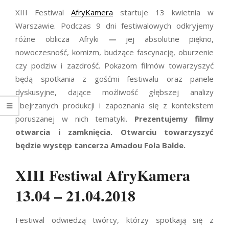
XIII Festiwal
AfryKamera
startuje 13 kwietnia w
Warszawie. Podczas 9 dni festiwalowych odkryjemy
różne oblicza Afryki
—
jej absolutne piękno,
nowoczesność, komizm, budzące fascynację, oburzenie
czy podziw i zazdrość. Pokazom filmów towarzyszyć
będą spotkania z gośćmi festiwalu oraz panele
dyskusyjne, dające możliwość głębszej analizy
obejrzanych produkcji i zapoznania się z kontekstem
poruszanej w nich tematyki.
Prezentujemy filmy
otwarcia i zamknięcia.
Otwarciu towarzyszyć
będzie występ
tancerza Amadou Fola Balde.
XIII Festiwal AfryKamera
13.04 – 21.04.2018
Festiwal odwiedzą twórcy, którzy spotkają się z