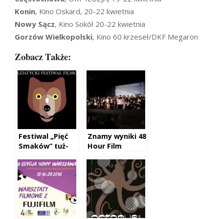
Konin
, Kino Oskard, 20-22 kwietnia
Nowy Sącz
, Kino Sokół 20-22 kwietnia
Gorzów Wielkopolski
, Kino 60 krzeseł/DKF Megaron
Zobacz Także:
Festiwal „Pięć
Znamy wyniki 48
Smaków” tuż-
Hour Film
tuż
Project
Warszawa!