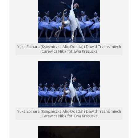
Yuka Ebihara (Księżniczka Alix-Odetta) i Dawid Trzensimiech
(Carewicz Niki), fot. Ewa Krasucka
Yuka Ebihara (Księżniczka Alix-Odetta) i Dawid Trzensimiech
(Carewicz Niki), fot. Ewa Krasucka