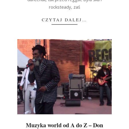
rocksteady, zaś
CZYTAJ DALEJ…
Muzyka world od A do Z – Don