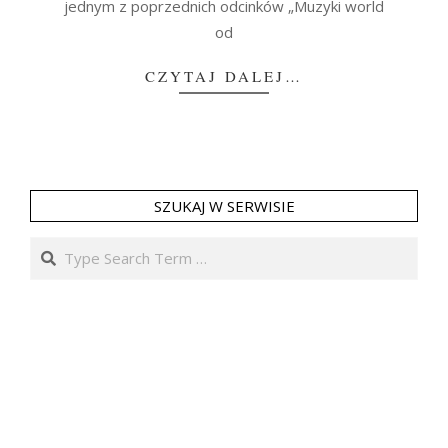
jednym z poprzednich odcinków „Muzyki world
od
CZYTAJ DALEJ…
SZUKAJ W SERWISIE
Search