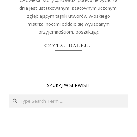
człowieka, który „prowadzi podwójne życie: za
dnia jest ustatkowanym, szacownym uczonym,
zgłębiającym tajniki utworów włoskiego
mistrza, nocami oddaje się wyuzdanym
przyjemnościom, poszukując
CZYTAJ DALEJ…
SZUKAJ W SERWISIE
Search