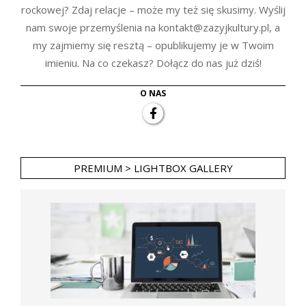
rockowej? Zdaj relacje – może my też się skusimy. Wyślij
nam swoje przemyślenia na kontakt@zazyjkultury.pl, a
my zajmiemy się resztą – opublikujemy je w Twoim
imieniu. Na co czekasz? Dołącz do nas już dziś!
O NAS
PREMIUM > LIGHTBOX GALLERY