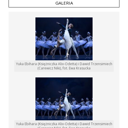
GALERIA
Yuka Ebihara (Księżniczka Alix-Odetta) i Dawid Trzensimiech
(Carewicz Niki), fot. Ewa Krasucka
Yuka Ebihara (Księżniczka Alix-Odetta) i Dawid Trzensimiech