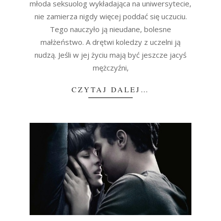
młoda seksuolog wykładająca na uniwersytecie,
nie zamierza nigdy więcej poddać się uczuciu.
Tego nauczyło ją nieudane, bolesne
małżeństwo. A drętwi koledzy z uczelni ją
nudzą. Jeśli w jej życiu mają być jeszcze jacyś
mężczyźni,
CZYTAJ DALEJ…