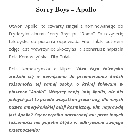
Sorry Boys – Apollo
Utwór “Apollo” to czwarty singiel z nominowanego do
Fryderyka albumu Sorry Boys pt. “Roma”. Za reżyserię
teledysku do piosenki odpowiada Filip Tułak, autorem
zdjęć jest Wawrzyniec Skoczylas, a scenariusz napisała
Bela Komoszyńska i Filip Tułak.
Bela Komoszyńska o klipie:
“Idea tego teledysku
zrodziła się w nawiązaniu do przemieszania dwóch
tożsamości tej samej osoby, o której śpiewam w
piosence “Apollo”. Wszyscy znają imię Apollo, ale dla
jednych jest to przede wszystkim grecki bóg, dla innych
nazwa amerykańskiej misji kosmicznej. Kim naprawdę
jest Apollo? Czy w wyniku narzuconej mu przez innych
tożsamości nie popełni błędu w odkrywaniu swojego
przeznaczenia?