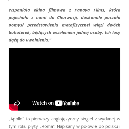
Wspaniała ekipa filmowa z Papaya Films, która
pojechała z nami do Chorwacji, doskonale poczuła
pomysł przedstawienia metafizycznej więzi dwóch
bohaterek, będących wcieleniem jednej osoby. Ich losy
dążą do uwolnienia.”
„Apollo” to pierwszy anglojęzyczny singiel z wydanej w
tym roku płyty „Roma”. Napisany w połowie po polsku i