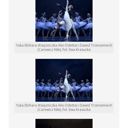
Yuka Ebihara (Księżniczka Alix-Odetta) i Dawid Trzensimiech
(Carewicz Niki), fot. Ewa Krasucka
Yuka Ebihara (Księżniczka Alix-Odetta) i Dawid Trzensimiech
(Carewicz Niki), fot. Ewa Krasucka