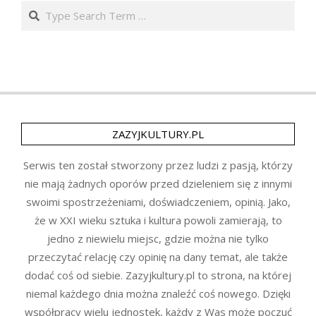
Search
ZAZYJKULTURY.PL
Serwis ten został stworzony przez ludzi z pasją, którzy
nie mają żadnych oporów przed dzieleniem się z innymi
swoimi spostrzeżeniami, doświadczeniem, opinią. Jako,
że w XXI wieku sztuka i kultura powoli zamierają, to
jedno z niewielu miejsc, gdzie można nie tylko
przeczytać relację czy opinię na dany temat, ale także
dodać coś od siebie. Zazyjkultury.pl to strona, na której
niemal każdego dnia można znaleźć coś nowego. Dzięki
współpracy wielu jednostek, każdy z Was może poczuć