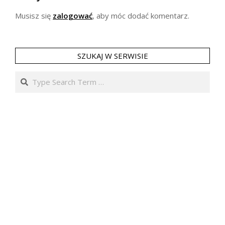
Musisz się
zalogować
, aby móc dodać komentarz.
SZUKAJ W SERWISIE
Search