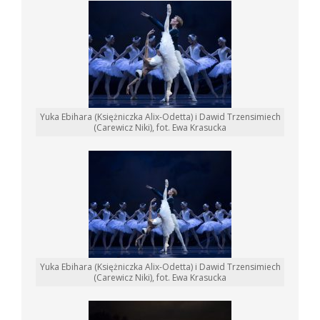
Yuka Ebihara (Księżniczka Alix-Odetta) i Dawid Trzensimiech
(Carewicz Niki), fot. Ewa Krasucka
Yuka Ebihara (Księżniczka Alix-Odetta) i Dawid Trzensimiech
(Carewicz Niki), fot. Ewa Krasucka