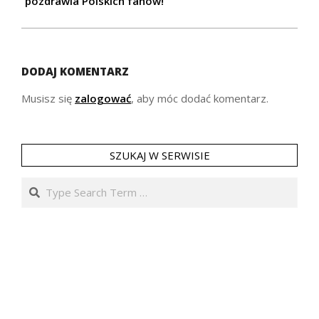
pozdrawia Polskich fanów!
DODAJ KOMENTARZ
Musisz się
zalogować
, aby móc dodać komentarz.
SZUKAJ W SERWISIE
Search