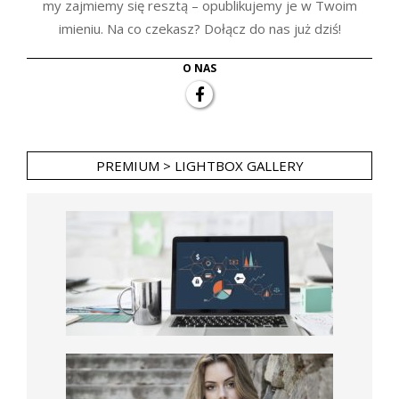
my zajmiemy się resztą – opublikujemy je w Twoim
imieniu. Na co czekasz? Dołącz do nas już dziś!
O NAS
PREMIUM > LIGHTBOX GALLERY