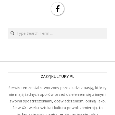
Search
ZAZYJKULTURY.PL
Serwis ten został stworzony przez ludzi z pasją, którzy
nie mają żadnych oporów przed dzieleniem się z innymi
swoimi spostrzeżeniami, doświadczeniem, opinią. Jako,
że w XXI wieku sztuka i kultura powoli zamierają, to
jedno z niewielu miejsc, gdzie można nie tylko