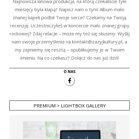
Najnowsza kinowa produkcja, na którą czekaliście tyle
miesięcy była klapą? Napisz nam o tym! Album mało
znanej kapeli podbił Twoje serce? Czekamy na Twoją
recenzję. Uczestniczyłeś w koncercie mało znanej grupy
rockowej? Zdaj relacje – może my też się skusimy. Wyślij
nam swoje przemyślenia na kontakt@zazyjkultury.pl, a
my zajmiemy się resztą – opublikujemy je w Twoim
imieniu. Na co czekasz? Dołącz do nas już dziś!
O NAS
PREMIUM > LIGHTBOX GALLERY