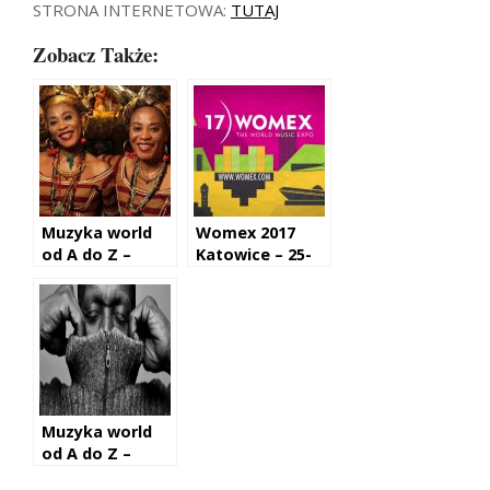
STRONA INTERNETOWA:
TUTAJ
Zobacz Także:
Muzyka world
Womex 2017
od A do Z –
Katowice – 25-
Lijadu Sisters
29.10.2017 r.
Muzyka world
od A do Z –
Tony Allen