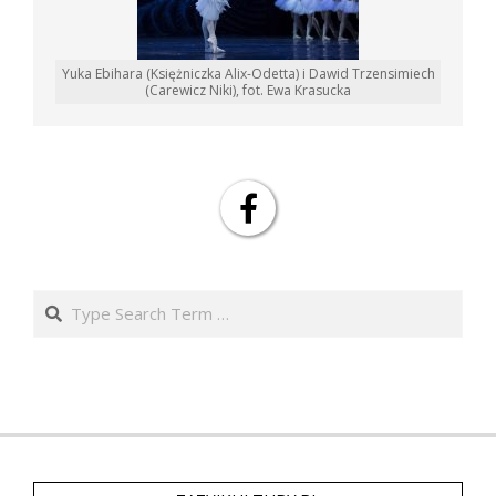
Yuka Ebihara (Księżniczka Alix-Odetta) i Dawid Trzensimiech
(Carewicz Niki), fot. Ewa Krasucka
Search