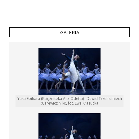
GALERIA
Yuka Ebihara (Księżniczka Alix-Odetta) i Dawid Trzensimiech
(Carewicz Niki), fot. Ewa Krasucka