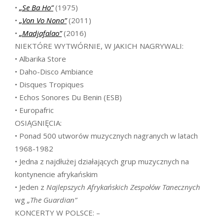
•
„Se Ba Ho”
(1975)
•
„Von Vo Nono”
(2011)
•
„Madjafalao”
(2016)
NIEKTÓRE WYTWÓRNIE, W JAKICH NAGRYWALI:
• Albarika Store
• Daho-Disco Ambiance
• Disques Tropiques
• Echos Sonores Du Benin (ESB)
• Europafric
OSIĄGNIĘCIA:
• Ponad 500 utworów muzycznych nagranych w latach
1968-1982
• Jedna z najdłużej działających grup muzycznych na
kontynencie afrykańskim
• Jeden z
Najlepszych Afrykańskich Zespołów Tanecznych
wg
„The Guardian”
KONCERTY W POLSCE: –