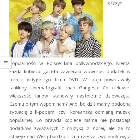
szczyt
popularności w Polsce kina bollywoodzkiego. Niemal
każda kobieca gazeta zawierała wówczas dodatek w
formie indyjskiego filmu DVD. W kraju powstawały
fankluby kinematografii znad Gangesu. Co ciekawe,
większość fanów stanowiły nastoletnie dziewczęta.
Czemu o tym wspominam? Ano, bo dziś mamy podobną
sytuację z k-popem, czyli koreańską odmianą muzyki
popularnej. Co prawda kobiece pisma nie posiadają
dodatków związanych z muzyką z Korei, ale za to
istnieje nad Wisłą bardzo liczna rzesza zwolenników, a