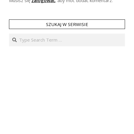
Musisz się
zalogować
, aby móc dodać komentarz.
SZUKAJ W SERWISIE
Search