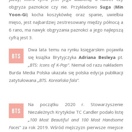
obgryza paznokcie czy nie. Przykładowo
Suga
(
Min
Yoon-Gi
) kocha koszykówkę oraz spanie, uwielbia
mięso, jest najbardziej zestresowany między północą a
6 rano, ma nawyk obgryzania paznokci a jego najlepszą
cyfrą jest 3.
Dwa lata temu na rynku księgarskim pojawiła
się książka Brytyjczyka
Adriana Besleya
pt.
„BTS: Icons of K-Pop”
. Niemal od razu nakładem
Burda Media Polska ukazała się polska edycja publikacji
zatytułowana
„BTS. Koreańska fala”
.
Na początku 2020 r. Stowarzyszenie
Niezależnych Krytyków TC Candler podało listę
„100 Most Beautiful and 100 Most Handsome
Faces”
za rok 2019. Wśród mężczyzn pierwsze miejsce