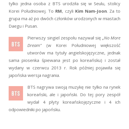
tylko jedna osoba z BTS urodziła się w Seulu, stolicy
Korei Południowej. To
RM
, czyli
Kim Nam-Joon
. Za to
grupa ma aż po dwóch członków urodzonych w miastach
Daegu i Pusan.
Pierwszy singiel zespołu nazywał się
„No More
Dream”
(w Korei Południowej większość
utworów ma tytuły angielskojęzyczne, jednak
sama piosenka śpiewana jest po koreańsku) i został
wydany w czerwcu 2013 r. Rok później pojawiła się
japońska wersja nagrania.
BTS nagrywa swoją muzykę nie tylko na rynek
koreański, ale i japoński. Do tej pory zespół
wydał 4 płyty koreańskojęzyczne i 4 ich
odpowiedniki po japońsku.