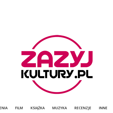
ZAZYJKULTURY
ENIA
FILM
KSIĄŻKA
MUZYKA
RECENZJE
INNE
Primary