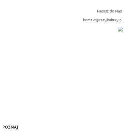
Napisz do Nas!
kontakt@zazyjkultury.pl
POZNAJ