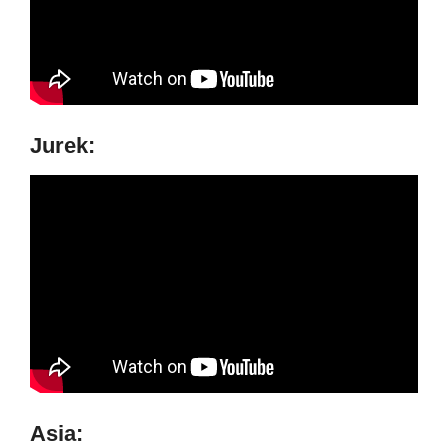
Jurek:
Asia: