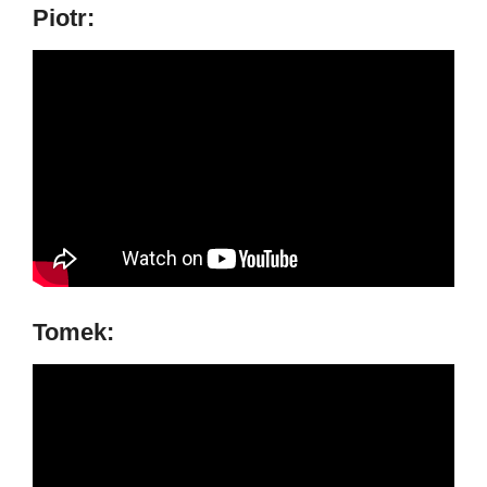
Piotr:
Tomek: