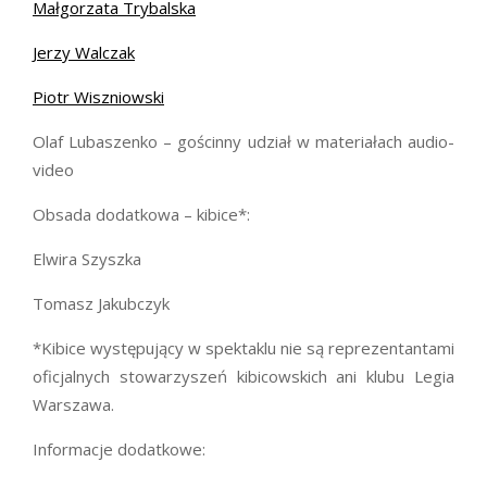
Małgorzata Trybalska
Jerzy Walczak
Piotr Wiszniowski
Olaf Lubaszenko – gościnny udział w materiałach audio-
video
Obsada dodatkowa – kibice*:
Elwira Szyszka
Tomasz Jakubczyk
*Kibice występujący w spektaklu nie są reprezentantami
oficjalnych stowarzyszeń kibicowskich ani klubu Legia
Warszawa.
Informacje dodatkowe: