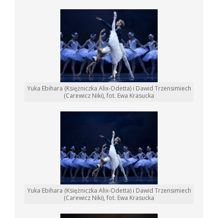
Yuka Ebihara (Księżniczka Alix-Odetta) i Dawid Trzensimiech
(Carewicz Niki), fot. Ewa Krasucka
Yuka Ebihara (Księżniczka Alix-Odetta) i Dawid Trzensimiech
(Carewicz Niki), fot. Ewa Krasucka