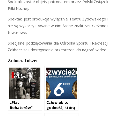
Spektakl został objęty patronatem przez Polski Związek
Piłki Nożnej.
Spektakl jest produkcją wyłącznie Teatru Żydowskiego i
nie są wykorzystywane w nim żadne znaki zastrzeżone i
towarowe.
Specjalne podziękowania dla Ośrodka Sportu i Rekreacji
Żoliborz za udostępnienie przestrzeni do nagrań wideo.
Zobacz Także:
„Plac
Człowiek to
Bohaterów” –
godność, którą
premiera.
otrzymujemy