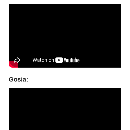
Gosia: