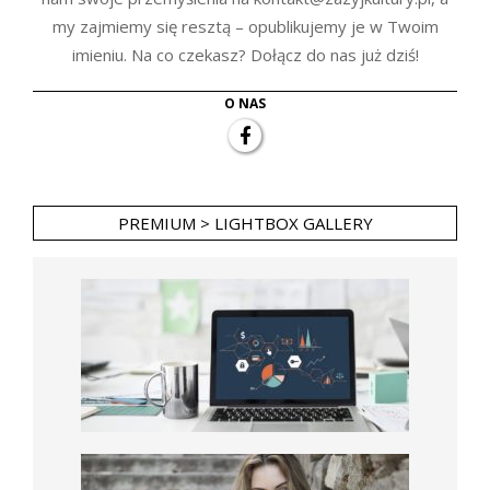
my zajmiemy się resztą – opublikujemy je w Twoim
imieniu. Na co czekasz? Dołącz do nas już dziś!
O NAS
PREMIUM > LIGHTBOX GALLERY