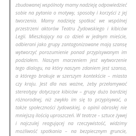
zbudowanej wspólnoty mamy nadzieję odpowiedzieć
sobie na pytania o motywy, sposoby i korzyści z jej
tworzenia. Mamy nadzieję spotkać we wspólnej
przestrzeni aktorów Teatru Żydowskiego i kibiców
Legii. Mieszkający na co dzień w jednym mieście,
odbierani jako grupy zantagonizowane mają szansę
wytworzyć porozumienie ponad przypisywanym im
podziałem. Naszym marzeniem jest wytworzenie
tego dialogu, na który naszym zdaniem jest szansa,
a którego brakuje w szerszym kontekście – miasta
czy kraju. Jest dla nas ważne, żeby przełamywać
stereotypy dotyczące kibiców – grupy dużo bardziej
różnorodnej, niż zwykło im się to przypisywać, a
także społeczności żydowskiej, o opinii obrosłej nie
mniejszą ilością uproszczeń. W teatrze – sztuce żywej
i najczulej reagującej na rzeczywistość, widzimy
możliwość spotkania – na bezpiecznym gruncie,