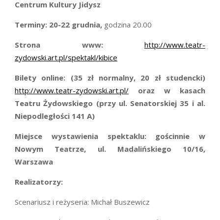
Centrum Kultury Jidysz
Terminy:
20-22 grudnia,
godzina 20.00
Strona www:
http://www.teatr-
zydowski.art.pl/spektakl/kibice
Bilety online:
(35 zł normalny, 20 zł studencki)
http://www.teatr-zydowski.art.pl/
oraz w kasach
Teatru Żydowskiego (przy ul. Senatorskiej 35 i al.
Niepodległości 141 A)
Miejsce wystawienia spektaklu:
gościnnie w
Nowym Teatrze, ul. Madalińskiego 10/16,
Warszawa
Realizatorzy:
Scenariusz i reżyseria: Michał Buszewicz