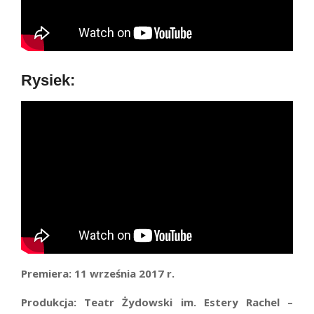
Rysiek:
Premiera:
11 września 2017 r.
Produkcja:
Teatr Żydowski im. Estery Rachel –