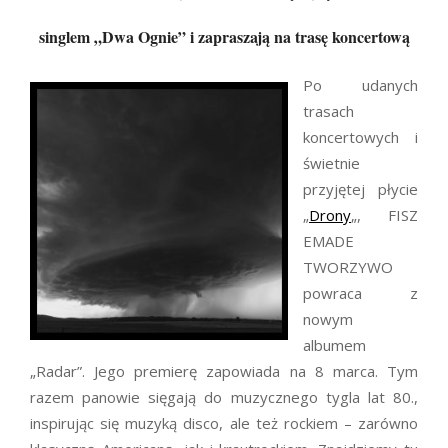
singlem „Dwa Ognie” i zapraszają na trasę koncertową
Po udanych
trasach
koncertowych i
świetnie
przyjętej płycie
„
Drony
„, FISZ
EMADE
TWORZYWO
powraca z
nowym
albumem
„Radar”. Jego premierę zapowiada na 8 marca. Tym
razem panowie sięgają do muzycznego tygla lat 80.,
inspirując się muzyką disco, ale też rockiem – zarówno