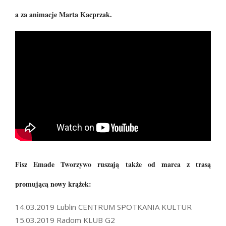
a za animacje Marta Kacprzak.
Fisz Emade Tworzywo ruszają także od marca z trasą
promującą nowy krążek:
14.03.2019 Lublin CENTRUM SPOTKANIA KULTUR
15.03.2019 Radom KLUB G2