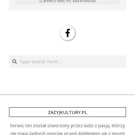
(Carewicz Niki), fot. Ewa Krasucka
Search
ZAZYJKULTURY.PL
Serwis ten został stworzony przez ludzi z pasją, którzy
nie mają żadnych oporów przed dzieleniem się z innymi