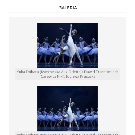
GALERIA
Yuka Ebihara (Księżniczka Alix-Odetta) i Dawid Trzensimiech
(Carewicz Niki), fot. Ewa Krasucka