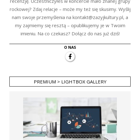
recenzję. Uczestniczyłeś w koncercie mało znanej grupy
rockowej? Zdaj relacje – może my też się skusimy. Wyślij
nam swoje przemyślenia na kontakt@zazyjkultury.pl, a
my zajmiemy się resztą – opublikujemy je w Twoim
imieniu. Na co czekasz? Dołącz do nas już dziś!
O NAS
PREMIUM > LIGHTBOX GALLERY