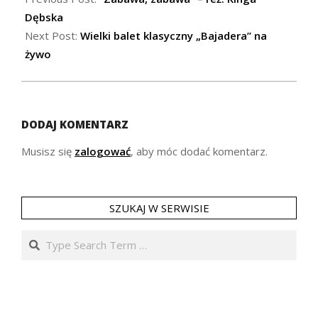
14
Dębska
Next Post:
Wielki balet klasyczny „Bajadera” na
żywo
DODAJ KOMENTARZ
Musisz się
zalogować
, aby móc dodać komentarz.
SZUKAJ W SERWISIE
Search