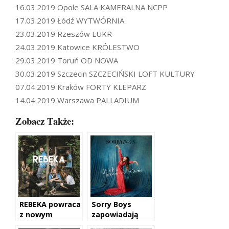
16.03.2019 Opole SALA KAMERALNA NCPP
17.03.2019 Łódź WYTWÓRNIA
23.03.2019 Rzeszów LUKR
24.03.2019 Katowice KRÓLESTWO
29.03.2019 Toruń OD NOWA
30.03.2019 Szczecin SZCZECIŃSKI LOFT KULTURY
07.04.2019 Kraków FORTY KLEPARZ
14.04.2019 Warszawa PALLADIUM
Zobacz Także:
REBEKA powraca
Sorry Boys
z nowym
zapowiadają
elektryzującym
nowy album