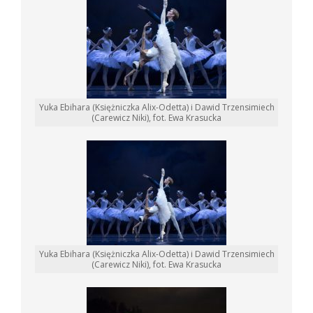
Yuka Ebihara (Księżniczka Alix-Odetta) i Dawid Trzensimiech
(Carewicz Niki), fot. Ewa Krasucka
Yuka Ebihara (Księżniczka Alix-Odetta) i Dawid Trzensimiech
(Carewicz Niki), fot. Ewa Krasucka