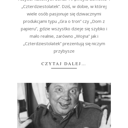
„Czterdziestolatek”. Dziś, w dobie, w której
wiele osób pasjonuje się dziwacznymi
produkcjami typu „Gra o tron” czy „Dom z
papieru”, gdzie wszystko dzieje się szybko i
mało realnie, zarówno „Wojna” jak i
„Czterdziestolatek” prezentują się niczym
przybysze
CZYTAJ DALEJ…