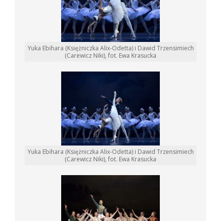
Yuka Ebihara (Księżniczka Alix-Odetta) i Dawid Trzensimiech
(Carewicz Niki), fot. Ewa Krasucka
Yuka Ebihara (Księżniczka Alix-Odetta) i Dawid Trzensimiech
(Carewicz Niki), fot. Ewa Krasucka