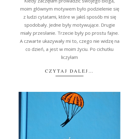
Kiedy zaczęłam prowadzić swojego bloga,
13
moim głównym motywem było podzielenie się
z ludzi cytatami, które w jakiś sposób mi się
spodobały. Jedne były motywujące. Drugie
miały przesłanie. Trzecie były po prostu fajne.
A czwarte ukazywały mi to, czego nie widzę na
co dzień, a jest w moim życiu. Po cichutku
liczyłam
CZYTAJ DALEJ…