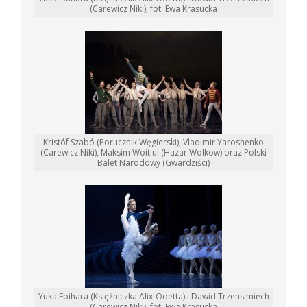
(Carewicz Niki), fot. Ewa Krasucka
Kristóf Szabó (Porucznik Węgierski), Vladimir Yaroshenko
(Carewicz Niki), Maksim Woitiul (Huzar Wołkow) oraz Polski
Balet Narodowy (Gwardziści)
Yuka Ebihara (Księżniczka Alix-Odetta) i Dawid Trzensimiech
(Carewicz Niki), fot. Ewa Krasucka