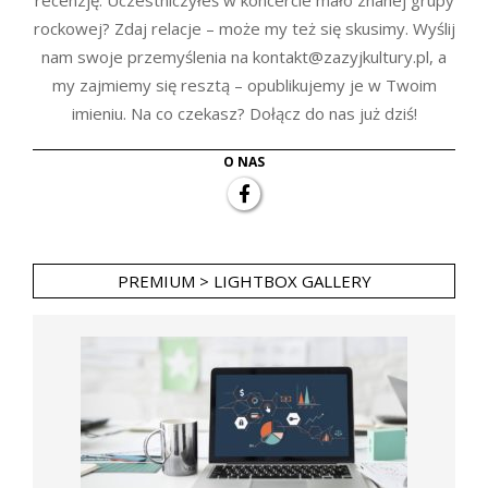
rockowej? Zdaj relacje – może my też się skusimy. Wyślij
nam swoje przemyślenia na kontakt@zazyjkultury.pl, a
my zajmiemy się resztą – opublikujemy je w Twoim
imieniu. Na co czekasz? Dołącz do nas już dziś!
O NAS
PREMIUM > LIGHTBOX GALLERY