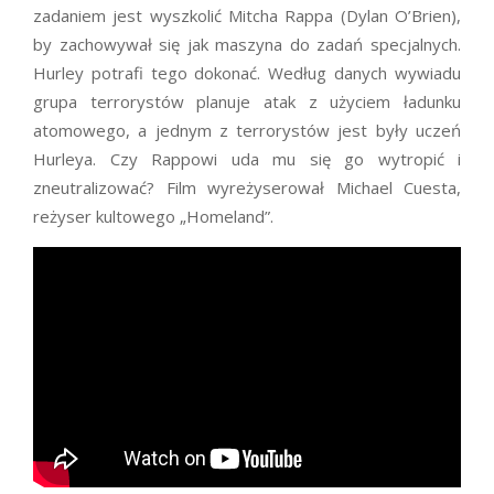
zadaniem jest wyszkolić Mitcha Rappa (Dylan O’Brien),
by zachowywał się jak maszyna do zadań specjalnych.
Hurley potrafi tego dokonać. Według danych wywiadu
grupa terrorystów planuje atak z użyciem ładunku
atomowego, a jednym z terrorystów jest były uczeń
Hurleya. Czy Rappowi uda mu się go wytropić i
zneutralizować? Film wyreżyserował Michael Cuesta,
reżyser kultowego „Homeland”.