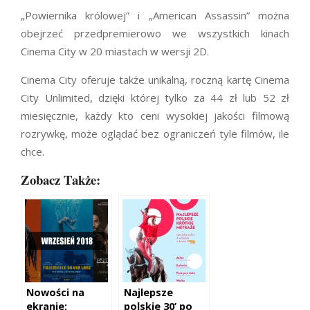
„Powiernika królowej” i „American Assassin” można
obejrzeć przedpremierowo we wszystkich kinach
Cinema City w 20 miastach w wersji 2D.
Cinema City oferuje także unikalną, roczną kartę Cinema
City Unlimited, dzięki której tylko za 44 zł lub 52 zł
miesięcznie, każdy kto ceni wysokiej jakości filmową
rozrywkę, może oglądać bez ograniczeń tyle filmów, ile
chce.
Zobacz Także:
Nowości na
Najlepsze
ekranie:
polskie 30’ po