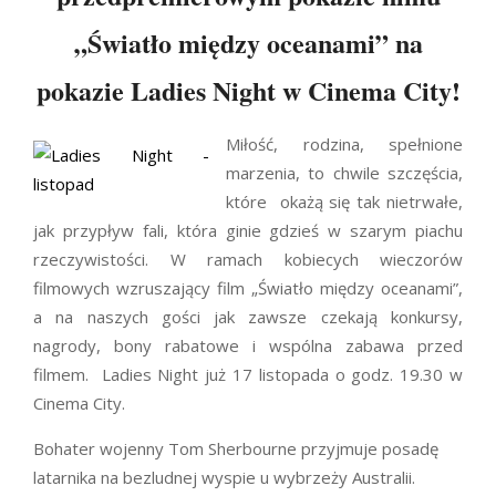
„Światło między oceanami” na
pokazie Ladies Night w Cinema City!
Miłość, rodzina, spełnione
marzenia, to chwile szczęścia,
które okażą się tak nietrwałe,
jak przypływ fali, która ginie gdzieś w szarym piachu
rzeczywistości. W ramach kobiecych wieczorów
filmowych wzruszający film „Światło między oceanami”,
a na naszych gości jak zawsze czekają konkursy,
nagrody, bony rabatowe i wspólna zabawa przed
filmem. Ladies Night już 17 listopada o godz. 19.30 w
Cinema City.
Bohater wojenny Tom Sherbourne przyjmuje posadę
latarnika na bezludnej wyspie u wybrzeży Australii.