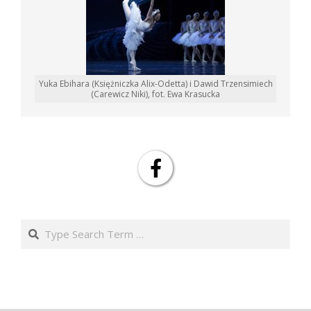
Yuka Ebihara (Księżniczka Alix-Odetta) i Dawid Trzensimiech
(Carewicz Niki), fot. Ewa Krasucka
Search