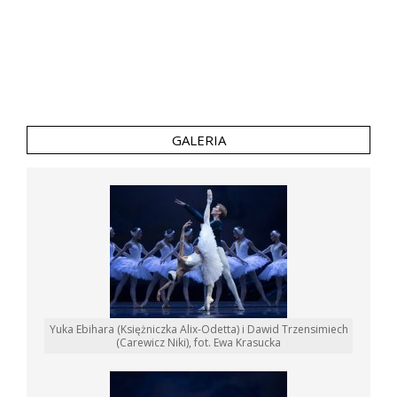
GALERIA
Yuka Ebihara (Księżniczka Alix-Odetta) i Dawid Trzensimiech
(Carewicz Niki), fot. Ewa Krasucka