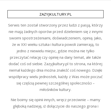
ZAZYJKULTURY.PL
Serwis ten został stworzony przez ludzi z pasją, którzy
nie mają żadnych oporów przed dzieleniem się z innymi
swoimi spostrzeżeniami, doświadczeniem, opinią. Jako,
że w XXI wieku sztuka i kultura powoli zamierają, to
jedno z niewielu miejsc, gdzie można nie tylko
przeczytać relację czy opinię na dany temat, ale także
dodać coś od siebie. Zazyjkultury.pl to strona, na której
niemal każdego dnia można znaleźć coś nowego. Dzięki
współpracy wielu jednostek, każdy z Was może poczuć
się częścią pewnej szczególnej społeczności –
miłośników kultury.
Nie boimy się opinii innych, wręcz przeciwnie – mamy
głęboką nadzieję, iż dołączycie do naszego grona i