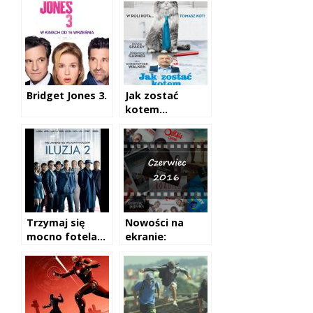
Bridget Jones 3.
Jak zostać
kotem…
Trzymaj się
Nowości na
mocno fotela…
ekranie:
czerwiec 2016