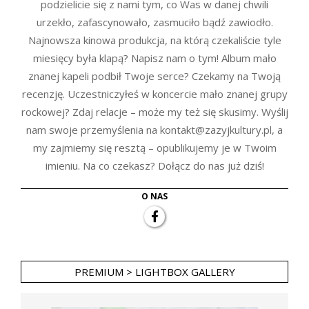
podzielicie się z nami tym, co Was w danej chwili
urzekło, zafascynowało, zasmuciło bądź zawiodło.
Najnowsza kinowa produkcja, na którą czekaliście tyle
miesięcy była klapą? Napisz nam o tym! Album mało
znanej kapeli podbił Twoje serce? Czekamy na Twoją
recenzję. Uczestniczyłeś w koncercie mało znanej grupy
rockowej? Zdaj relacje – może my też się skusimy. Wyślij
nam swoje przemyślenia na kontakt@zazyjkultury.pl, a
my zajmiemy się resztą – opublikujemy je w Twoim
imieniu. Na co czekasz? Dołącz do nas już dziś!
O NAS
PREMIUM > LIGHTBOX GALLERY