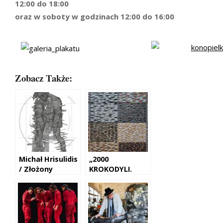
12:00 do 18:00
oraz w soboty w godzinach 12:00 do 16:00
Zobacz Także:
Michał Hrisulidis
„2000
/ Złożony
KROKODYLI.
CIĄGŁE ŻARCIE”