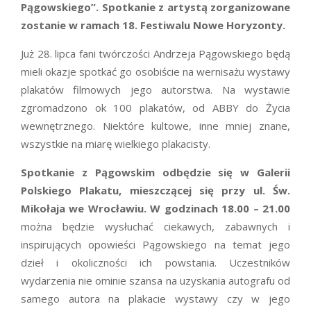
Pągowskiego”. Spotkanie z artystą zorganizowane
zostanie w ramach 18. Festiwalu Nowe Horyzonty.
Już 28. lipca fani twórczości Andrzeja Pągowskiego będą
mieli okazje spotkać go osobiście na wernisażu wystawy
plakatów filmowych jego autorstwa. Na wystawie
zgromadzono ok 100 plakatów, od ABBY do Życia
wewnętrznego. Niektóre kultowe, inne mniej znane,
wszystkie na miarę wielkiego plakacisty.
Spotkanie z Pągowskim odbędzie się w Galerii
Polskiego Plakatu, mieszczącej się przy ul. Św.
Mikołaja we Wrocławiu. W godzinach 18.00 – 21.00
można będzie wysłuchać ciekawych, zabawnych i
inspirujących opowieści Pągowskiego na temat jego
dzieł i okoliczności ich powstania. Uczestników
wydarzenia nie ominie szansa na uzyskania autografu od
samego autora na plakacie wystawy czy w jego