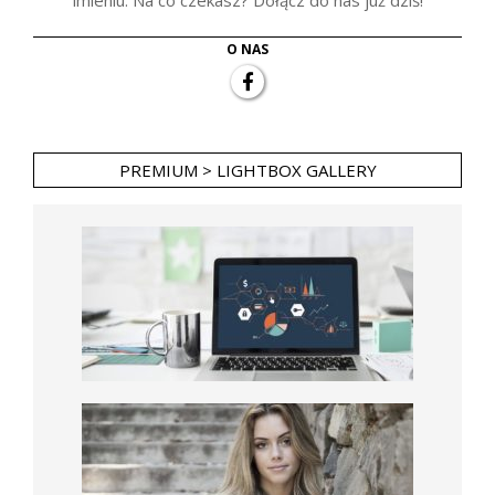
imieniu. Na co czekasz? Dołącz do nas już dziś!
O NAS
PREMIUM > LIGHTBOX GALLERY