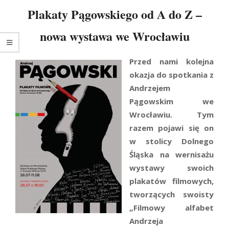
Plakaty Pągowskiego od A do Z –
nowa wystawa we Wrocławiu
Przed nami kolejna
okazja do spotkania z
Andrzejem
Pągowskim we
Wrocławiu. Tym
razem pojawi się on
w stolicy Dolnego
Śląska na wernisażu
wystawy swoich
plakatów filmowych,
tworzących swoisty
„Filmowy alfabet
Andrzeja