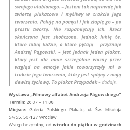
swojego ulubionego. – Jestem tak naprawdę jak
zwierzę plakatowe i myśliwy w trakcie jego
tworzenia. Poluję na pomysł i jak złapię go – po
prostu tworzę. Nie rozpamiętuję ich. Rzecz
skończona jest skończona. Jednak lubię te,
które lubią ludzie, o które pytają – przyznaje
Andrzej Pągowski. – Jest jednak jeden plakat,
który jest dla mnie szczególnie ważny przez
wzgląd na emocje jakie towarzyszyły mi w
trakcie jego tworzenia, który jest spójny z moją
dewizą życiową. To plakat Przypadek
– dodaje.
Wystawa „Filmowy alfabet Andrzeja Pągowskiego”
Termin:
26.07 – 11.08
Miejsce:
Galeria Polskiego Plakatu, ul. Św. Mikołaja
54/55, 50-127 Wrocław
Wstęp bezpłatny, od
wtorku do piątku w godzinach