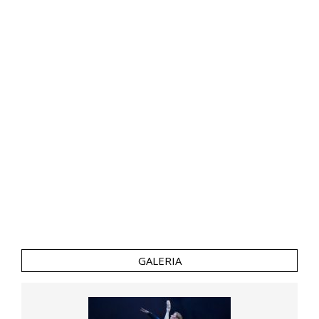
GALERIA