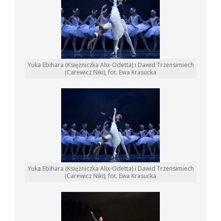
Yuka Ebihara (Księżniczka Alix-Odetta) i Dawid Trzensimiech
(Carewicz Niki), fot. Ewa Krasucka
Yuka Ebihara (Księżniczka Alix-Odetta) i Dawid Trzensimiech
(Carewicz Niki), fot. Ewa Krasucka