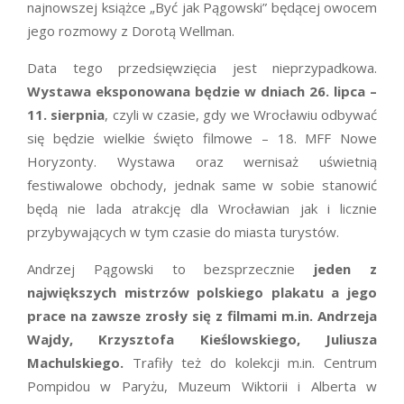
najnowszej książce „Być jak Pągowski” będącej owocem
jego rozmowy z Dorotą Wellman.
Data tego przedsięwzięcia jest nieprzypadkowa.
Wystawa eksponowana będzie w dniach 26. lipca –
11. sierpnia
, czyli w czasie, gdy we Wrocławiu odbywać
się będzie wielkie święto filmowe – 18. MFF Nowe
Horyzonty. Wystawa oraz wernisaż uświetnią
festiwalowe obchody, jednak same w sobie stanowić
będą nie lada atrakcję dla Wrocławian jak i licznie
przybywających w tym czasie do miasta turystów.
Andrzej Pągowski to bezsprzecznie
jeden z
największych mistrzów polskiego plakatu a jego
prace na zawsze zrosły się z filmami m.in. Andrzeja
Wajdy, Krzysztofa Kieślowskiego, Juliusza
Machulskiego.
Trafiły też do kolekcji m.in. Centrum
Pompidou w Paryżu, Muzeum Wiktorii i Alberta w