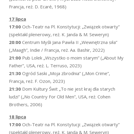
Francja, reż. D. Ecaré, 1968)
17 lipca
17:00
Och-Teatr na Pl. Konstytucji: „Związek otwarty”
(spektakl plenerowy, reż. K. Janda & M. Seweryn)
20:00
Centrum Myśli Jana Pawła II „Wewnętrzna siła”
(„Maagh”, Indie / Francja, reż. Aa. Bashir, 2022)
21:00
Pub Lolek „Wszystko o moim starym” („About My
Father”, USA, reż. L. Terruso, 2023)
21:30
Ogród Saski „Moja zbrodnia” („Mon Crime”,
Francja, reż. F. Ozon, 2023)
21:30
Dom Kultury Świt „To nie jest kraj dla starych
ludzi” („No Country For Old Men”, USA, reż. Cohen
Brothers, 2006)
18 lipca
17:00
Och-Teatr na Pl. Konstytucji: „Związek otwarty”
(spektakl plenerowy, reż. K. Janda & M. Seweryn)