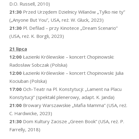
D.O. Russell, 2010)
21:30
Przed Urzędem Dzielnicy Wilanów „Tylko nie ty”
(„Anyone But You”, USA, reż. W. Gluck, 2023)
21:30
Pl. Defilad – przy Kinotece „Dream Scenario”
(USA, reż. K. Borgli, 2023)
21 lipca
12:00
Łazienki Królewskie – koncert Chopinowski:
Radosław Sobczak (Polska)
12:00
Łazienki Królewskie – koncert Chopinowski: Julia
Kociuban (Polska)
17:00
Och-Teatr na Pl. Konstytucji: „Lament na Placu
Konstytucji” (spektakl plenerowy, adapt. K. Janda)
21:00
Browary Warszawskie „Mafia Mamma” (USA, reż.
C. Hardwicke, 2023)
21:30
Dom Kultury Zacisze „Green Book” (USA, reż. P.
Farrelly, 2018)