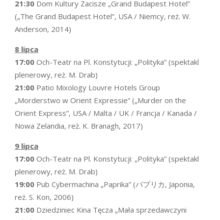
21:30
Dom Kultury Zacisze „Grand Budapest Hotel”
(„The Grand Budapest Hotel”, USA / Niemcy, reż. W.
Anderson, 2014)
8 lipca
17:00
Och-Teatr na Pl. Konstytucji: „Polityka” (spektakl
plenerowy, reż. M. Drab)
21:00
Patio Mixology Louvre Hotels Group
„Morderstwo w Orient Expressie” („Murder on the
Orient Express”, USA / Malta / UK / Francja / Kanada /
Nowa Zelandia, reż. K. Branagh, 2017)
9 lipca
17:00
Och-Teatr na Pl. Konstytucji: „Polityka” (spektakl
plenerowy, reż. M. Drab)
19:00
Pub Cybermachina „Paprika” (パプリカ, Japonia,
reż. S. Kon, 2006)
21:00
Dziedziniec Kina Tęcza „Mała sprzedawczyni