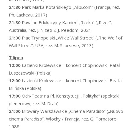
21:30
Park Marka Kotańskiego „Alibi.com” (Francja, reż.
Ph. Lacheau, 2017)
21:30
Pawilon Edukacyjny Kamień „Rzeka” („River”,
Australia, reż. J. Nizeti & J. Peedom, 2021
21:30
Plac Trynopolski „Wilk z Wall Street” („The Wolf of
Wall Street”, USA, reż. M. Scorsese, 2013)
7 lipca
12:00
Łazienki Królewskie – koncert Chopinowski: Rafał
Łuszczewski (Polska)
12:00
Łazienki Królewskie – koncert Chopinowski: Beata
Bilińska (Polska)
17:00
Och-Teatr na Pl. Konstytucji: „Polityka” (spektakl
plenerowy, reż. M. Drab)
21:00
Browary Warszawskie „Cinema Paradiso” („Nuovo
cinema Paradiso”, Włochy / Francja, reż. G. Tornatore,
1988