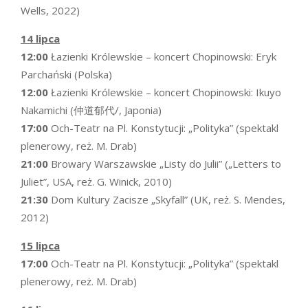
Wells, 2022)
14 lipca
12:00
Łazienki Królewskie – koncert Chopinowski: Eryk
Parchański (Polska)
12:00
Łazienki Królewskie – koncert Chopinowski: Ikuyo
Nakamichi (仲道郁代/, Japonia)
17:00
Och-Teatr na Pl. Konstytucji: „Polityka” (spektakl
plenerowy, reż. M. Drab)
21:00
Browary Warszawskie „Listy do Julii” („Letters to
Juliet”, USA, reż. G. Winick, 2010)
21:30
Dom Kultury Zacisze „Skyfall” (UK, reż. S. Mendes,
2012)
15 lipca
17:00
Och-Teatr na Pl. Konstytucji: „Polityka” (spektakl
plenerowy, reż. M. Drab)