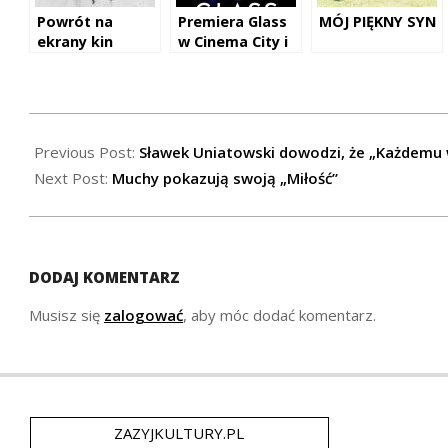
Powrót na
Premiera Glass
MÓJ PIĘKNY SYN
ekrany kin
w Cinema City i
ostatniej części
IMAX®!
„Avengers:
Koniec gry”!
2018-
11-
Previous Post:
Sławek Uniatowski dowodzi, że „Każdemu
13
Next Post:
Muchy pokazują swoją „Miłość”
DODAJ KOMENTARZ
Musisz się
zalogować
, aby móc dodać komentarz.
ZAZYJKULTURY.PL