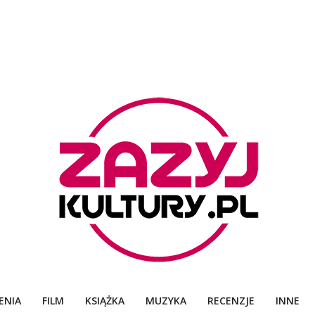
ZAZYJKULTURY
ENIA
FILM
KSIĄŻKA
MUZYKA
RECENZJE
INNE
Primary