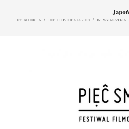
Japoń
BY:
REDAKCJA
ON:
13 LISTOPADA 2018
IN:
WYDARZENIA I