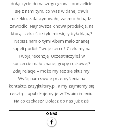
dołączycie do naszego grona i podzielicie
się z nami tym, co Was w danej chwili
urzekło, zafascynowało, zasmuciło bądź
zawiodło. Najnowsza kinowa produkcja, na
którą czekaliście tyle miesięcy była klapą?
Napisz nam o tym! Album mało znanej
kapeli podbił Twoje serce? Czekamy na
Twoją recenzję. Uczestniczyłeś w
koncercie mało znanej grupy rockowej?
Zdaj relacje – może my też się skusimy.
Wyślij nam swoje przemyślenia na
kontakt@zazyjkultury.pl, a my zajmiemy się
resztą – opublikujemy je w Twoim imieniu.
Na co czekasz? Dołącz do nas już dziś!
O NAS