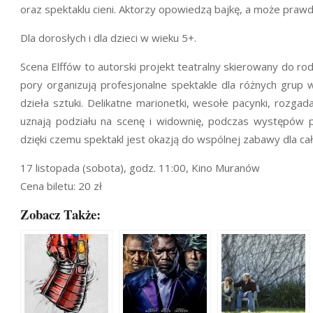
oraz spektaklu cieni. Aktorzy opowiedzą bajkę, a może prawd
Dla dorosłych i dla dzieci w wieku 5+.
Scena Elffów to autorski projekt teatralny skierowany do rod
pory organizują profesjonalne spektakle dla różnych grup 
dzieła sztuki. Delikatne marionetki, wesołe pacynki, roz
uznają podziału na scenę i widownię, podczas występów p
dzięki czemu spektakl jest okazją do wspólnej zabawy dla cał
17 listopada (sobota), godz. 11:00, Kino Muranów
Cena biletu: 20 zł
Zobacz Także: