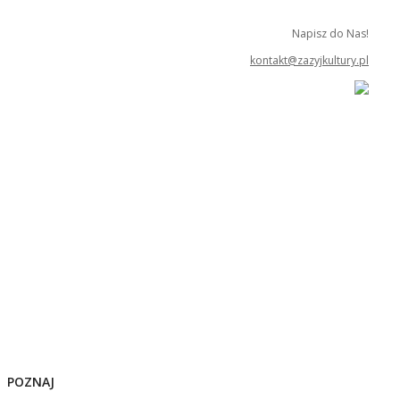
Napisz do Nas!
kontakt@zazyjkultury.pl
POZNAJ