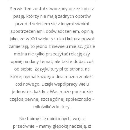
Serwis ten został stworzony przez ludzi z
pasją, którzy nie mają żadnych oporów
przed dzieleniem się z innymi swoimi
spostrzeżeniami, doświadczeniem, opinią.
Jako, że w XXI wieku sztuka i kultura powoli
zamierają, to jedno z niewielu miejsc, gdzie
można nie tylko przeczytać relację czy
opinię na dany temat, ale także dodać coś
od siebie. Zazyjkultury.pl to strona, na
której niemal każdego dnia można znaleźć
coś nowego. Dzięki współpracy wielu
jednostek, każdy z Was może poczuć się
częścią pewnej szczególnej społeczności –
miłośników kultury.
Nie boimy się opinii innych, wręcz
przeciwnie – mamy głęboką nadzieję, iż