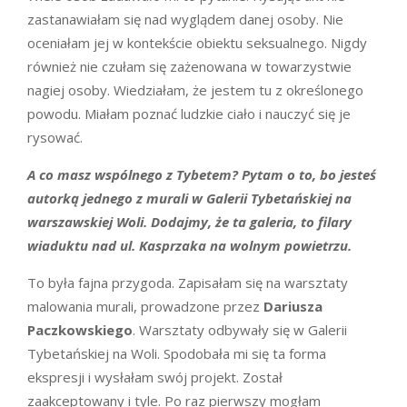
zastanawiałam się nad wyglądem danej osoby. Nie
oceniałam jej w kontekście obiektu seksualnego. Nigdy
również nie czułam się zażenowana w towarzystwie
nagiej osoby. Wiedziałam, że jestem tu z określonego
powodu. Miałam poznać ludzkie ciało i nauczyć się je
rysować.
A co masz wspólnego z Tybetem? Pytam o to, bo jesteś
autorką jednego z murali w Galerii Tybetańskiej na
warszawskiej Woli. Dodajmy, że ta galeria, to filary
wiaduktu nad ul. Kasprzaka na wolnym powietrzu.
To była fajna przygoda. Zapisałam się na warsztaty
malowania murali, prowadzone przez
Dariusza
Paczkowskiego
. Warsztaty odbywały się w Galerii
Tybetańskiej na Woli. Spodobała mi się ta forma
ekspresji i wysłałam swój projekt. Został
zaakceptowany i tyle. Po raz pierwszy mogłam