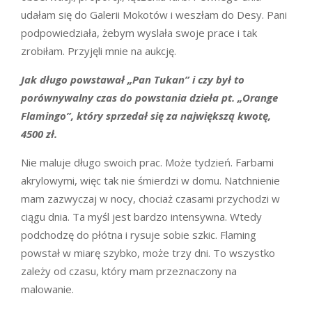
udałam się do Galerii Mokotów i weszłam do Desy. Pani
podpowiedziała, żebym wyslała swoje prace i tak
zrobiłam. Przyjęli mnie na aukcję.
Jak długo powstawał „Pan Tukan” i czy był to
porównywalny czas do powstania dzieła pt. „Orange
Flamingo”, który sprzedał się za największą kwotę,
4500 zł.
Nie maluje długo swoich prac. Może tydzień. Farbami
akrylowymi, więc tak nie śmierdzi w domu. Natchnienie
mam zazwyczaj w nocy, chociaż czasami przychodzi w
ciągu dnia. Ta myśl jest bardzo intensywna. Wtedy
podchodzę do płótna i rysuje sobie szkic. Flaming
powstał w miarę szybko, może trzy dni. To wszystko
zależy od czasu, który mam przeznaczony na
malowanie.