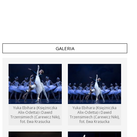
GALERIA
Yuka Ebihara (Księżniczka
Yuka Ebihara (Księżniczka
Alix-Odetta) i Dawid
Alix-Odetta) i Dawid
Trzensimiech (Carewicz Niki),
Trzensimiech (Carewicz Niki),
fot. Ewa Krasucka
fot. Ewa Krasucka