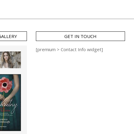
GALLERY
GET IN TOUCH
[premium > Contact Info widget]