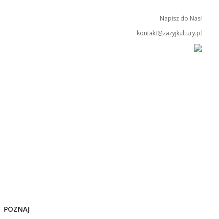
Napisz do Nas!
kontakt@zazyjkultury.pl
POZNAJ