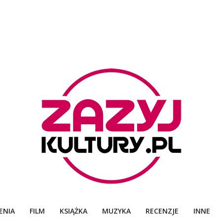
ZAZYJKULTURY
ENIA
FILM
KSIĄŻKA
MUZYKA
RECENZJE
INNE
Primary