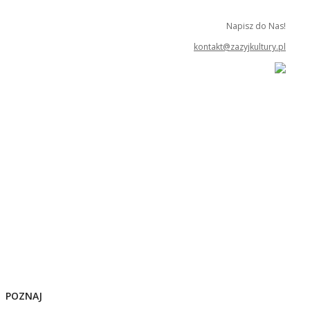
Napisz do Nas!
kontakt@zazyjkultury.pl
POZNAJ