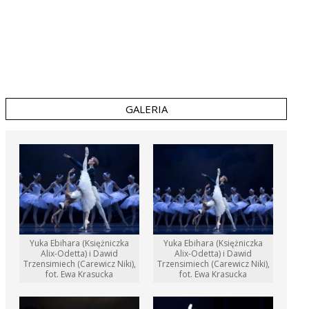
GALERIA
Yuka Ebihara (Księżniczka
Yuka Ebihara (Księżniczka
Alix-Odetta) i Dawid
Alix-Odetta) i Dawid
Trzensimiech (Carewicz Niki),
Trzensimiech (Carewicz Niki),
fot. Ewa Krasucka
fot. Ewa Krasucka