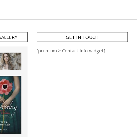
GALLERY
GET IN TOUCH
[premium > Contact Info widget]