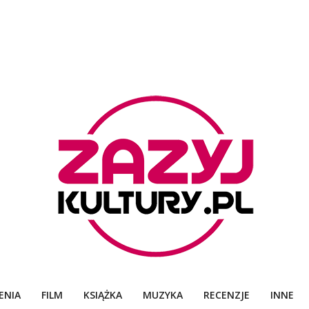
ZAZYJKULTURY
ENIA
FILM
KSIĄŻKA
MUZYKA
RECENZJE
INNE
Primary