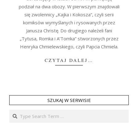
podział na dwa obozy. W pierwszym znajdowali
się zwolennicy „Kajka i Kokosza”, czyli serii
komiksów wymyślanych i rysowanych przez
Janusza Christę. Do drugiego należeli fani
„Tytusa, Romka i A’Tomka” stworzonych przez
Henryka Chmielewskiego, czyli Papcia Chmiela.
CZYTAJ DALEJ…
SZUKAJ W SERWISIE
Search