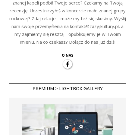
znanej kapeli podbił Twoje serce? Czekamy na Twoją
recenzję. Uczestniczyłeś w koncercie mało znanej grupy
rockowej? Zdaj relacje – może my też się skusimy. Wyślij
nam swoje przemyślenia na kontakt@zazyjkultury.pl, a
my zajmiemy się resztą – opublikujemy je w Twoim
imieniu. Na co czekasz? Dołącz do nas już dziś!
O NAS
PREMIUM > LIGHTBOX GALLERY