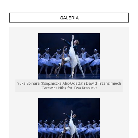
GALERIA
Yuka Ebihara (Księżniczka Alix-Odetta) i Dawid Trzensimiech
(Carewicz Niki), fot. Ewa Krasucka