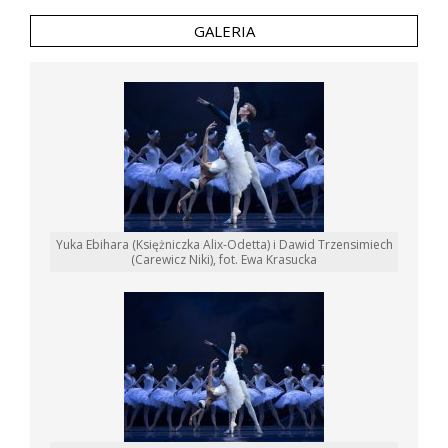
GALERIA
Yuka Ebihara (Księżniczka Alix-Odetta) i Dawid Trzensimiech
(Carewicz Niki), fot. Ewa Krasucka