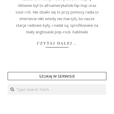
Głównie był to afroamerykański hip-hop oraz
soul i r/b. Nie działo się to przy pomocy radia (o
internecie nikt wtedy nie marzył), bo nasze
stacje radiowe były, i nadal są, sprofilowane na
biały anglosaski pop-rock. Kablówki
CZYTAJ DALEJ…
SZUKAJ W SERWISIE
Search