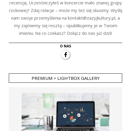
recenzję. Uczestniczyłeś w koncercie mało znanej grupy
rockowej? Zdaj relacje – może my też się skusimy. Wyślij
nam swoje przemyślenia na kontakt@zazyjkultury.pl, a
my zajmiemy się resztą – opublikujemy je w Twoim
imieniu. Na co czekasz? Dołącz do nas już dziś!
O NAS
PREMIUM > LIGHTBOX GALLERY