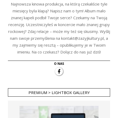
Najnowsza kinowa produkcja, na którą czekaliście tyle
miesięcy była klapą? Napisz nam o tym! Album mało
znanej kapeli podbił Twoje serce? Czekamy na Twoją
recenzję. Uczestniczyłeś w koncercie mało znanej grupy
rockowej? Zdaj relacje – może my też się skusimy. Wyślij
nam swoje przemyślenia na kontakt@zazyjkultury.pl, a
my zajmiemy się resztą – opublikujemy je w Twoim
imieniu. Na co czekasz? Dołącz do nas już dziś!
O NAS
PREMIUM > LIGHTBOX GALLERY