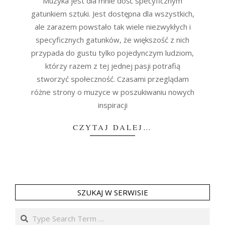
Muzyka jest dla mnie dość specyficznym
gatunkiem sztuki. Jest dostępna dla wszystkich,
ale zarazem powstało tak wiele niezwykłych i
specyficznych gatunków, że większość z nich
przypada do gustu tylko pojedynczym ludziom,
którzy razem z tej jednej pasji potrafią
stworzyć społeczność. Czasami przeglądam
różne strony o muzyce w poszukiwaniu nowych
inspiracji
CZYTAJ DALEJ…
SZUKAJ W SERWISIE
Search