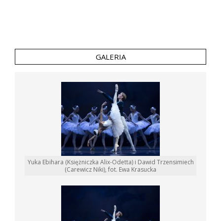
GALERIA
Yuka Ebihara (Księżniczka Alix-Odetta) i Dawid Trzensimiech
(Carewicz Niki), fot. Ewa Krasucka