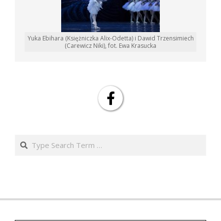
Yuka Ebihara (Księżniczka Alix-Odetta) i Dawid Trzensimiech
(Carewicz Niki), fot. Ewa Krasucka
Search