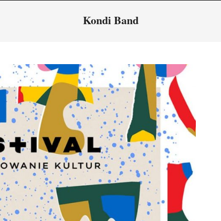
Navigation
Kondi Band
Menu