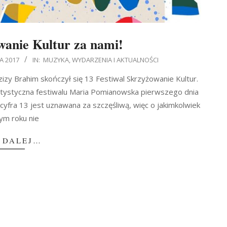
wanie Kultur za nami!
A 2017
IN:
MUZYKA
,
WYDARZENIA I AKTUALNOŚCI
zy Brahim skończył się 13 Festiwal Skrzyżowanie Kultur.
artystyczna festiwalu Maria Pomianowska pierwszego dnia
cyfra 13 jest uznawana za szczęśliwą, więc o jakimkolwiek
ym roku nie
 DALEJ…