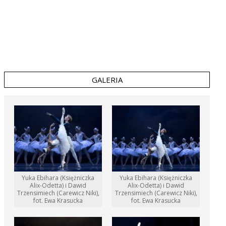
GALERIA
Yuka Ebihara (Księżniczka
Yuka Ebihara (Księżniczka
Alix-Odetta) i Dawid
Alix-Odetta) i Dawid
Trzensimiech (Carewicz Niki),
Trzensimiech (Carewicz Niki),
fot. Ewa Krasucka
fot. Ewa Krasucka