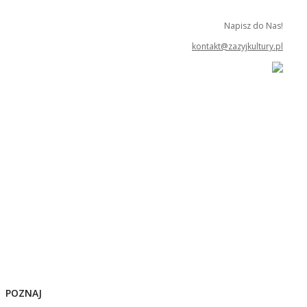
Napisz do Nas!
kontakt@zazyjkultury.pl
POZNAJ