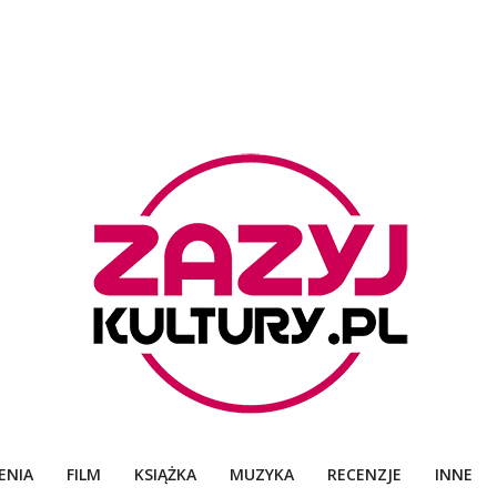
ZAZYJKULTURY
ENIA
FILM
KSIĄŻKA
MUZYKA
RECENZJE
INNE
Primary