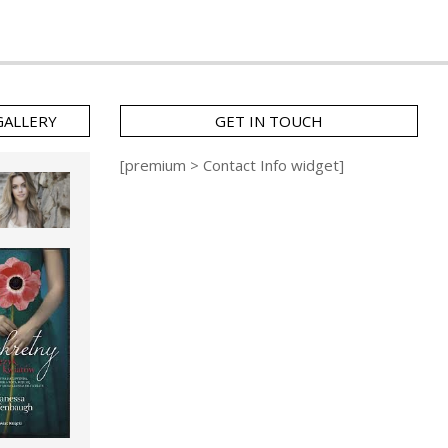
GALLERY
GET IN TOUCH
[premium > Contact Info widget]