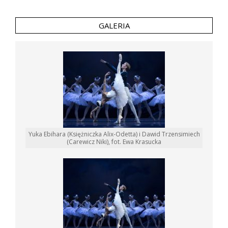
GALERIA
Yuka Ebihara (Księżniczka Alix-Odetta) i Dawid Trzensimiech
(Carewicz Niki), fot. Ewa Krasucka