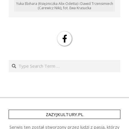
Yuka Ebihara (Księżniczka Alix-Odetta) i Dawid Trzensimiech
(Carewicz Niki), fot. Ewa Krasucka
Search
ZAZYJKULTURY.PL
Serwis ten został stworzony przez ludzi z pasją, którzy