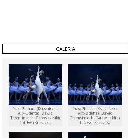
GALERIA
Yuka Ebihara (Księżniczka
Yuka Ebihara (Księżniczka
Alix-Odetta) i Dawid
Alix-Odetta) i Dawid
Trzensimiech (Carewicz Niki),
Trzensimiech (Carewicz Niki),
fot. Ewa Krasucka
fot. Ewa Krasucka