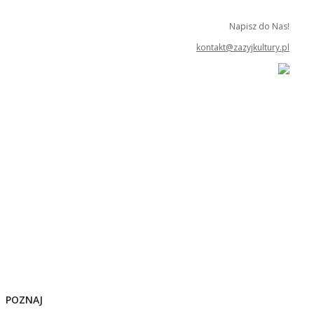
Napisz do Nas!
kontakt@zazyjkultury.pl
POZNAJ