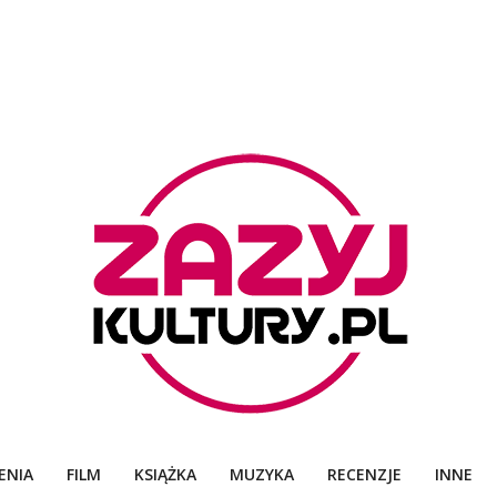
ZAZYJKULTURY
ENIA
FILM
KSIĄŻKA
MUZYKA
RECENZJE
INNE
Primary