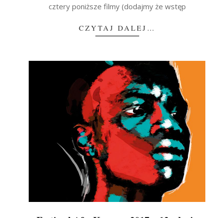
cztery poniższe filmy (dodajmy że wstęp
CZYTAJ DALEJ…