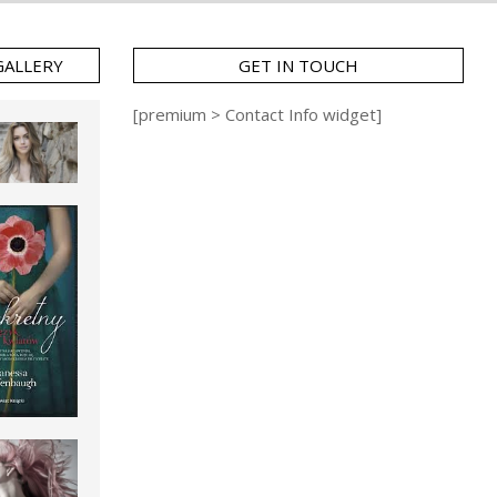
GALLERY
GET IN TOUCH
[premium > Contact Info widget]