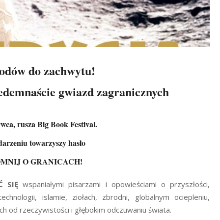
odów do zachwytu!
iedemnaście gwiazd zagranicznych
rwca, rusza Big Book Festival.
rzeniu towarzyszy hasło
MNIJ O GRANICACH!
 SIĘ
wspaniałymi pisarzami i opowieściami o przyszłości,
technologii, islamie, ziołach, zbrodni, globalnym ociepleniu,
ch od rzeczywistości i głębokim odczuwaniu świata.