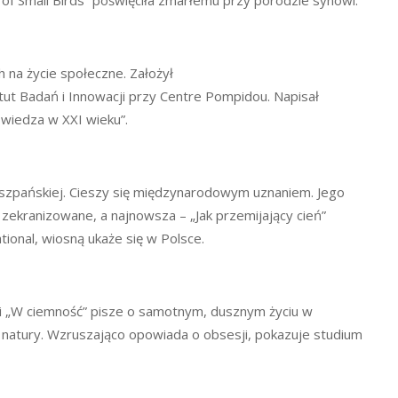
 na życie społeczne. Założył
tut Badań i Innowacji przy Centre Pompidou. Napisał
i wiedza w XXI wieku”.
 Hiszpańskiej. Cieszy się międzynarodowym uznaniem. Jego
 zekranizowane, a najnowsza – „Jak przemijający cień”
ional, wiosną ukaże się w Polsce.
ści „W ciemność” pisze o samotnym, dusznym życiu w
i natury. Wzruszająco opowiada o obsesji, pokazuje studium