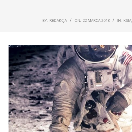
BY:
REDAKCJA
ON:
22 MARCA 2018
IN:
KSIĄ