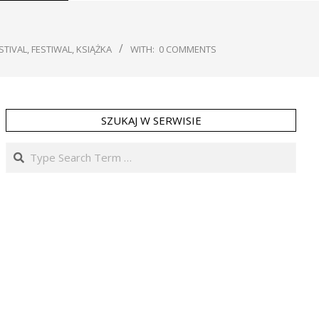
STIVAL
,
FESTIWAL
,
KSIĄŻKA
WITH:
0 COMMENTS
SZUKAJ W SERWISIE
Search