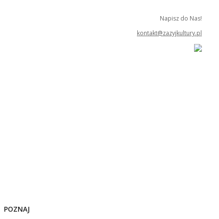
Napisz do Nas!
kontakt@zazyjkultury.pl
POZNAJ