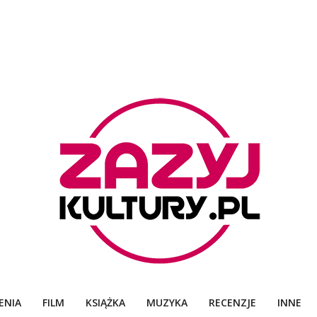
ZAZYJKULTURY
ENIA
FILM
KSIĄŻKA
MUZYKA
RECENZJE
INNE
Primary