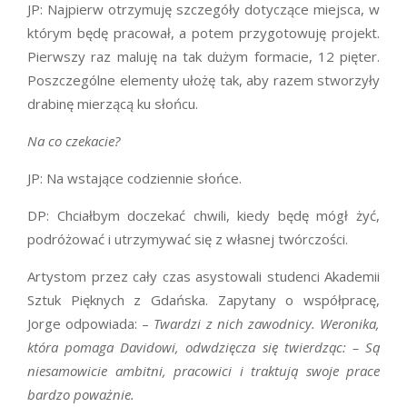
JP: Najpierw otrzymuję szczegóły dotyczące miejsca, w
którym będę pracował, a potem przygotowuję projekt.
Pierwszy raz maluję na tak dużym formacie, 12 pięter.
Poszczególne elementy ułożę tak, aby razem stworzyły
drabinę mierzącą ku słońcu.
Na co czekacie?
JP: Na wstające codziennie słońce.
DP: Chciałbym doczekać chwili, kiedy będę mógł żyć,
podróżować i utrzymywać się z własnej twórczości.
Artystom przez cały czas asystowali studenci Akademii
Sztuk Pięknych z Gdańska. Zapytany o współpracę,
Jorge odpowiada: –
Twardzi z nich zawodnicy. Weronika,
która pomaga Davidowi, odwdzięcza się twierdząc: – Są
niesamowicie ambitni, pracowici i traktują swoje prace
bardzo poważnie.