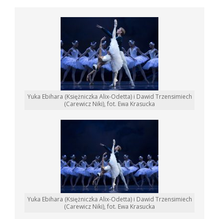
Yuka Ebihara (Księżniczka Alix-Odetta) i Dawid Trzensimiech
(Carewicz Niki), fot. Ewa Krasucka
Yuka Ebihara (Księżniczka Alix-Odetta) i Dawid Trzensimiech
(Carewicz Niki), fot. Ewa Krasucka