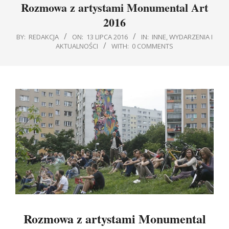
Rozmowa z artystami Monumental Art
2016
BY:
REDAKCJA
ON:
13 LIPCA 2016
IN:
INNE
,
WYDARZENIA I
AKTUALNOŚCI
WITH:
0 COMMENTS
Rozmowa z artystami Monumental