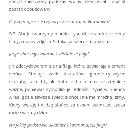
został zniszczony podczas wojny, skamieniał i musiał
zostać odbudowany.
Czy zajmujesz się czymś jeszcze poza malowaniem?
DP: Oboje tworzymy murale, rysunki, ceramikę, kręcimy
filmy, robimy zdjęcia. Sztuka w szerokim pojęciu.
Jorge, dlaczego wybrałeś właśnie te flagi?
JP: Zdecydowałem się na flagi, które zawierają element
słońca. Stosuję wiele kształtów geometrycznych:
trójkąty, koła itd., ale koło jest dla mnie szczególnie
ważne, ponieważ symbolizuje jedność i życie w Buenos
Aires, gdzie zawsze świeci słońce i nie ma mroźnej zimy.
Kiedy wstaję i widzę słońce za oknem wiem, że czeka
mnie świetny dzień.
Na jakiej podstawie układasz i komponujesz flagi?