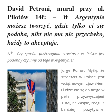
David Petroni, mural przy ul.
Pilotów 14f: –
W Argentynie
możesz tworzyć, gdzie tylko ci się
podoba, nikt nie ma nic przeciwko,
każdy to akceptuje.
A.Ż.:
Czy sposób postrzegania streetartu w Polsce jest
podobny czy inny od tego w Argentynie?
Jorge Pomar: Myślę, że
streetart w Polsce jest
wciąż nowym zjawiskiem
i ludzie nie są do niego w
pełni przyzwyczajeni.
Tutaj, na Zaspie, reagują
bardziej pozytywnie,