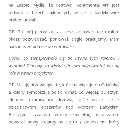
na Zaspie. Myślę, że Festiwal Monumental Art jest
jednym z trzech najlepszych, w jakich kiedykolwiek
brałem udział.
DP: To mój pierwszy raz, jeszcze nawet nie miałem
okazji pozwiedzać, ponieważ ciągle pracujemy. Mam
nadzieję, że uda się po wernisażu.
David, co zainspirowało cię do użycia tych kolorów i
wzorów? Dlaczego to właśnie drzewo odgrywa tak ważną
rolę w twoim projekcie?
DP: Maluję drzewo iglaste, które nawiązuje do Gdańska,
a kolory symbolizują polski klimat. Co więcej, bursztyn,
element ochraniający drzewa, ściśle wiąże się z
dziedzictwem obszarów nad Morzem Bałtyckim.
Bursztyn z czasem tworzy skamielinę, musi zatem
powstać nowy. Kojarzy mi się to z Gdańskiem, który