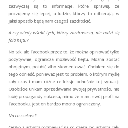
zazwyczaj są to informacje, które sprawią, że
poczujemy się lepiej, a ludzie, którzy to odbierają, w
jakiś sposób będą nam czegoś zazdrościć.
A czy wtedy wśród tych, którzy zazdroszczą, nie rodzi się
fala hejtu?
No tak, ale Facebook przez to, że można opiniować tylko
pozytywnie, ogranicza możliwość hejtu. Można zostać
obojętnym, polubić albo skomentować. Chciałem się do
tego odnieść, ponieważ jest to problem, o którym myślę
cały czas i mam różne refleksje odnośnie tej sytuacji.
Osobiście unikam sprzedawania swojej prywatności, nie
lubię propagandy sukcesu, mimo że mam swój profil na
Facebooku, jest on bardzo mocno ograniczony.
Na co czekasz?
Ciężko z artystą rozmawiać na co czeka, bo artysta cały