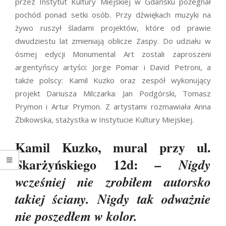
przez Instytut Kultury Miejskiej w Gdańsku pożegnał
pochód ponad setki osób. Przy dźwiękach muzyki na
żywo ruszył śladami projektów, które od prawie
dwudziestu lat zmieniają oblicze Zaspy. Do udziału w
ósmej edycji Monumental Art zostali zaproszeni
argentyńscy artyści: Jorge Pomar i David Petroni, a
także polscy: Kamil Kuzko oraz zespół wykonujący
projekt Dariusza Milczarka: Jan Podgórski, Tomasz
Prymon i Artur Prymon. Z artystami rozmawiała Anna
Żbikowska, stażystka w Instytucie Kultury Miejskiej.
Kamil Kuzko, mural przy ul.
Skarżyńskiego 12d:
– Nigdy
wcześniej nie zrobiłem autorsko
takiej ściany. Nigdy tak odważnie
nie poszedłem w kolor.