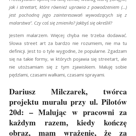
jak i streetart, które również uprawia z powodzeniem (…)
jest pochodną jego zainteresowań
wywodzących się z
malarstwa”. Czy coś się zmieniło? Jakbyś się określił?
Jestem malarzem. Więcej chyba nie trzeba dodawać.
Słowa street art za bardzo nie rozumiem, nie ma tu
definicji. Jest to o tyle wygodne, że popularne. Zgadzam
się na takie formy, w których pojawia się streetart, ale
nie utożsamiam się z tym zjawiskiem. Maluję sobie
pędzlami, czasami wałkami, czasami sprayami.
Dariusz Milczarek, twórca
projektu muralu przy ul. Pilotów
20d: – Malując w pracowni za
każdym razem, kiedy kończę
obraz, mam wrażenie, że za