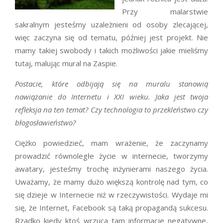
Przy malarstwie
sakralnym jesteśmy uzależnieni od osoby zlecającej,
więc zaczyna się od tematu, później jest projekt. Nie
mamy takiej swobody i takich możliwości jakie mieliśmy
tutaj, malując mural na Zaspie.
Postacie, które odbijają się na muralu stanowią
nawiązanie do Internetu i XXI wieku. Jaka jest twoja
refleksja na ten temat? Czy technologia to przekleństwo czy
błogosławieństwo?
Ciężko powiedzieć, mam wrażenie, że zaczynamy
prowadzić równoległe życie w internecie, tworzymy
awatary, jesteśmy trochę inżynierami naszego życia.
Uważamy, że mamy dużo większą kontrolę nad tym, co
się dzieje w Internecie niż w rzeczywistości. Wydaje mi
się, że Internet, Facebook są taką propagandą sukcesu.
Rzadko kiedy ktoś wrzuca tam informacje negatywne,