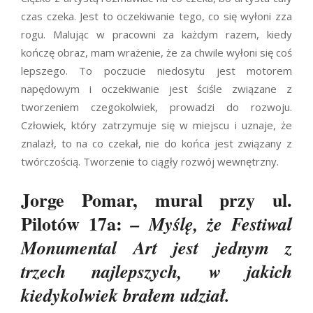
czas czeka. Jest to oczekiwanie tego, co się wyłoni zza
rogu. Malując w pracowni za każdym razem, kiedy
kończę obraz, mam wrażenie, że za chwile wyłoni się coś
lepszego. To poczucie niedosytu jest motorem
napędowym i oczekiwanie jest ściśle związane z
tworzeniem czegokolwiek, prowadzi do rozwoju.
Człowiek, który zatrzymuje się w miejscu i uznaje, że
znalazł, to na co czekał, nie do końca jest związany z
twórczością. Tworzenie to ciągły rozwój wewnętrzny.
Jorge Pomar, mural przy ul.
Pilotów 17a:
– Myślę, że Festiwal
Monumental Art jest jednym z
trzech najlepszych, w jakich
kiedykolwiek brałem udział.