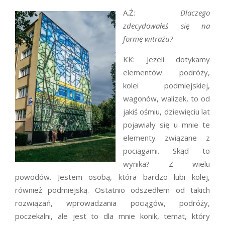
A.Ż
: Dlaczego
zdecydowałeś się na
formę witrażu?
KK: Jeżeli dotykamy
elementów podróży,
kolei podmiejskiej,
wagonów, walizek, to od
jakiś ośmiu, dziewięciu lat
pojawiały się u mnie te
elementy związane z
pociągami. Skąd to
wynika? Z wielu
powodów. Jestem osobą, która bardzo lubi kolej,
również podmiejską. Ostatnio odszedłem od takich
rozwiązań, wprowadzania pociągów, podróży,
poczekalni, ale jest to dla mnie konik, temat, który