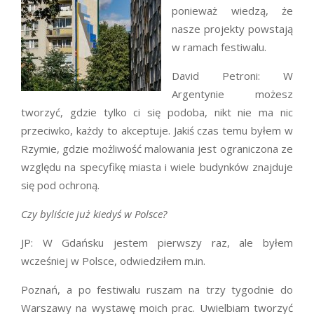
ponieważ wiedzą, że
nasze projekty powstają
w ramach festiwalu.
David Petroni: W
Argentynie możesz
tworzyć, gdzie tylko ci się podoba, nikt nie ma nic
przeciwko, każdy to akceptuje. Jakiś czas temu byłem w
Rzymie, gdzie możliwość malowania jest ograniczona ze
względu na specyfikę miasta i wiele budynków znajduje
się pod ochroną.
Czy byliście już kiedyś w Polsce?
JP: W Gdańsku jestem pierwszy raz, ale byłem
wcześniej w Polsce, odwiedziłem m.in.
Poznań, a po festiwalu ruszam na trzy tygodnie do
Warszawy na wystawę moich prac. Uwielbiam tworzyć