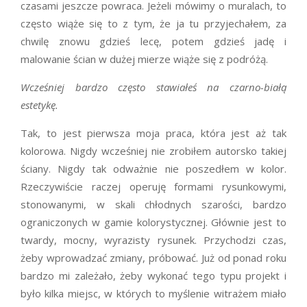
czasami jeszcze powraca. Jeżeli mówimy o muralach, to
często wiąże się to z tym, że ja tu przyjechałem, za
chwilę znowu gdzieś lecę, potem gdzieś jadę i
malowanie ścian w dużej mierze wiąże się z podróżą.
Wcześniej bardzo często stawiałeś na czarno-białą
estetykę.
Tak, to jest pierwsza moja praca, która jest aż tak
kolorowa. Nigdy wcześniej nie zrobiłem autorsko takiej
ściany. Nigdy tak odważnie nie poszedłem w kolor.
Rzeczywiście raczej operuję formami rysunkowymi,
stonowanymi, w skali chłodnych szarości, bardzo
ograniczonych w gamie kolorystycznej. Głównie jest to
twardy, mocny, wyrazisty rysunek. Przychodzi czas,
żeby wprowadzać zmiany, próbować. Już od ponad roku
bardzo mi zależało, żeby wykonać tego typu projekt i
było kilka miejsc, w których to myślenie witrażem miało