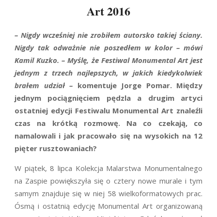
Art 2016
–
Nigdy wcześniej nie zrobiłem autorsko takiej ściany.
Nigdy tak odważnie nie poszedłem w kolor – mówi
Kamil Kuzko. – Myślę, że Festiwal Monumental Art jest
jednym z trzech najlepszych, w jakich kiedykolwiek
brałem udział
–
komentuje Jorge Pomar. Między
jednym pociągnięciem pędzla a drugim artyci
ostatniej edycji Festiwalu Monumental Art znaleźli
czas na krótką rozmowę. Na co czekają, co
namalowali i jak pracowało się na wysokich na 12
pięter rusztowaniach?
W piątek, 8 lipca Kolekcja Malarstwa Monumentalnego
na Zaspie powiększyła się o cztery nowe murale i tym
samym znajduje się w niej 58 wielkoformatowych prac.
Ósmą i ostatnią edycję Monumental Art organizowaną