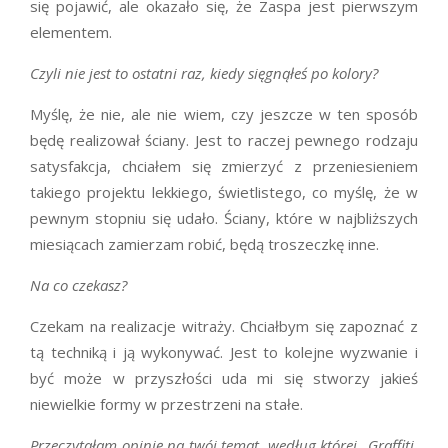
się pojawić, ale okazało się, że Zaspa jest pierwszym
elementem.
Czyli nie jest to ostatni raz, kiedy sięgnąłeś po kolory?
Myślę, że nie, ale nie wiem, czy jeszcze w ten sposób
będę realizował ściany. Jest to raczej pewnego rodzaju
satysfakcja, chciałem się zmierzyć z przeniesieniem
takiego projektu lekkiego, świetlistego, co myślę, że w
pewnym stopniu się udało. Ściany, które w najbliższych
miesiącach zamierzam robić, będą troszeczkę inne.
Na co czekasz?
Czekam na realizacje witraży. Chciałbym się zapoznać z
tą techniką i ją wykonywać. Jest to kolejne wyzwanie i
być może w przyszłości uda mi się stworzy jakieś
niewielkie formy w przestrzeni na stałe.
Przeczytałam opinię na twój temat, według której „Graffiti,