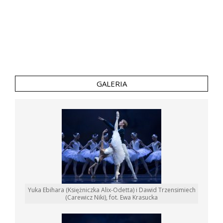
GALERIA
Yuka Ebihara (Księżniczka Alix-Odetta) i Dawid Trzensimiech
(Carewicz Niki), fot. Ewa Krasucka