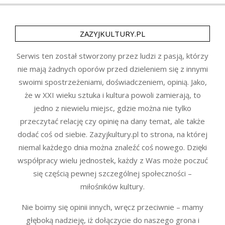
ZAZYJKULTURY.PL
Serwis ten został stworzony przez ludzi z pasją, którzy
nie mają żadnych oporów przed dzieleniem się z innymi
swoimi spostrzeżeniami, doświadczeniem, opinią. Jako,
że w XXI wieku sztuka i kultura powoli zamierają, to
jedno z niewielu miejsc, gdzie można nie tylko
przeczytać relację czy opinię na dany temat, ale także
dodać coś od siebie. Zazyjkultury.pl to strona, na której
niemal każdego dnia można znaleźć coś nowego. Dzięki
współpracy wielu jednostek, każdy z Was może poczuć
się częścią pewnej szczególnej społeczności –
miłośników kultury.
Nie boimy się opinii innych, wręcz przeciwnie – mamy
głęboką nadzieję, iż dołączycie do naszego grona i