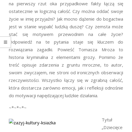
na pierwszy rzut oka przypadkowe fakty łączą się
ostatecznie w logiczną całość. Czy można oddać swoje
życie w imię przyjaźni? Jak mocno dążenie do bogactwa
jest w stanie wypalić ludzką duszę? Czy zemsta może
stać się motywem przewodnim na całe życie?
Odpowiedź na te pytania staje się kluczem do
rozwiązania zagadki. Powieść Tomasza Mroza to
historia kryminalna z elementami grozy. Pomimo że
treść opisuje zdarzenia z gruntu mroczne, to autor,
swoim zwyczajem, nie stroni od ironicznych obserwacji
rzeczywistości. Wszystko łączy się w zgrabną całość,
która dostarcza zarówno emocji, jak i refleksji odnośnie
do motywacji napędzającej ludzkie działania.
~*~*~*~
Tytuł
„Dziecięce