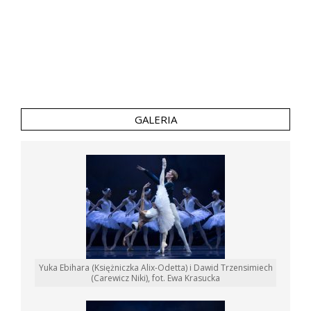
GALERIA
Yuka Ebihara (Księżniczka Alix-Odetta) i Dawid Trzensimiech
(Carewicz Niki), fot. Ewa Krasucka