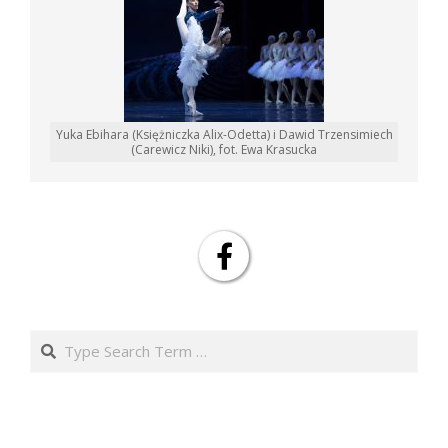
Yuka Ebihara (Księżniczka Alix-Odetta) i Dawid Trzensimiech
(Carewicz Niki), fot. Ewa Krasucka
Search