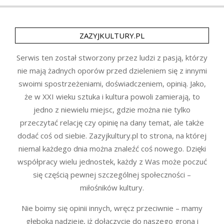
ZAZYJKULTURY.PL
Serwis ten został stworzony przez ludzi z pasją, którzy
nie mają żadnych oporów przed dzieleniem się z innymi
swoimi spostrzeżeniami, doświadczeniem, opinią. Jako,
że w XXI wieku sztuka i kultura powoli zamierają, to
jedno z niewielu miejsc, gdzie można nie tylko
przeczytać relację czy opinię na dany temat, ale także
dodać coś od siebie. Zazyjkultury.pl to strona, na której
niemal każdego dnia można znaleźć coś nowego. Dzięki
współpracy wielu jednostek, każdy z Was może poczuć
się częścią pewnej szczególnej społeczności –
miłośników kultury.
Nie boimy się opinii innych, wręcz przeciwnie – mamy
głęboką nadzieję, iż dołączycie do naszego grona i