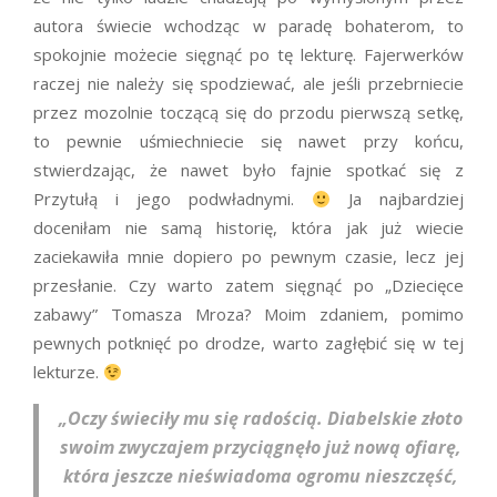
autora świecie wchodząc w paradę bohaterom, to
spokojnie możecie sięgnąć po tę lekturę. Fajerwerków
raczej nie należy się spodziewać, ale jeśli przebrniecie
przez mozolnie toczącą się do przodu pierwszą setkę,
to pewnie uśmiechniecie się nawet przy końcu,
stwierdzając, że nawet było fajnie spotkać się z
Przytułą i jego podwładnymi.
Ja najbardziej
doceniłam nie samą historię, która jak już wiecie
zaciekawiła mnie dopiero po pewnym czasie, lecz jej
przesłanie. Czy warto zatem sięgnąć po „Dziecięce
zabawy” Tomasza Mroza? Moim zdaniem, pomimo
pewnych potknięć po drodze, warto zagłębić się w tej
lekturze.
„Oczy świeciły mu się radością. Diabelskie złoto
swoim zwyczajem przyciągnęło już nową ofiarę,
która jeszcze nieświadoma ogromu nieszczęść,