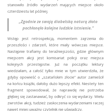
stanowiło źródło wydarzeń mających miejsce około
czterdziestu lat później.
„Zgodnie ze swoją diabelską naturą złoto
pochłonęło kolejne ludzkie istnienie.”
Wstęp jest retrospekcją, momentem zajrzenia do
przeszłości i zdarzeń, które miały wówczas miejsce.
Następnie trafiamy do teraźniejszości, gdzie głównym
miejscem akcji jest komisariat policji oraz miejsca
kolejnych przestępstw. Już na początku lektury
wiedziałam, a całość tylko mnie w tym utwierdziła, że
gdyby opowieść o „szatańskim złocie” autor zamieścił
na końcu książki, dałoby dużo lepszy efekt. Niestety ten
fragment spowodował, że naprawdę nie potrzeba
głębiej się zastanawiać, by odkryć co się wydarzy. Wielu
zwrotów akcji, tudzież zaskoczenia wydarzeniami raczej
nawet mniej uważny czytelnik nie uświadczy.