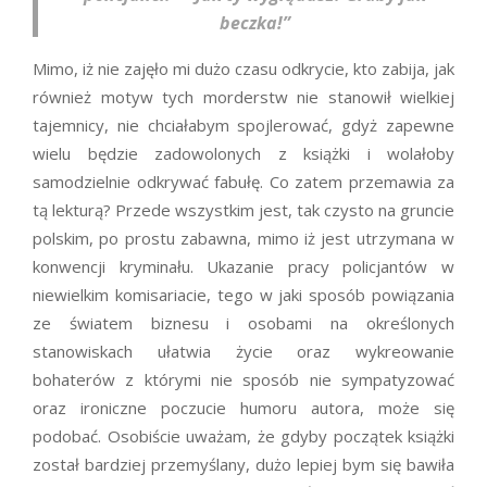
beczka!”
Mimo, iż nie zajęło mi dużo czasu odkrycie, kto zabija, jak
również motyw tych morderstw nie stanowił wielkiej
tajemnicy, nie chciałabym spojlerować, gdyż zapewne
wielu będzie zadowolonych z książki i wolałoby
samodzielnie odkrywać fabułę. Co zatem przemawia za
tą lekturą? Przede wszystkim jest, tak czysto na gruncie
polskim, po prostu zabawna, mimo iż jest utrzymana w
konwencji kryminału. Ukazanie pracy policjantów w
niewielkim komisariacie, tego w jaki sposób powiązania
ze światem biznesu i osobami na określonych
stanowiskach ułatwia życie oraz wykreowanie
bohaterów z którymi nie sposób nie sympatyzować
oraz ironiczne poczucie humoru autora, może się
podobać. Osobiście uważam, że gdyby początek książki
został bardziej przemyślany, dużo lepiej bym się bawiła