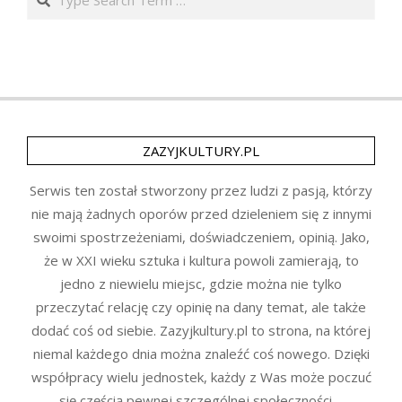
ZAZYJKULTURY.PL
Serwis ten został stworzony przez ludzi z pasją, którzy
nie mają żadnych oporów przed dzieleniem się z innymi
swoimi spostrzeżeniami, doświadczeniem, opinią. Jako,
że w XXI wieku sztuka i kultura powoli zamierają, to
jedno z niewielu miejsc, gdzie można nie tylko
przeczytać relację czy opinię na dany temat, ale także
dodać coś od siebie. Zazyjkultury.pl to strona, na której
niemal każdego dnia można znaleźć coś nowego. Dzięki
współpracy wielu jednostek, każdy z Was może poczuć
się częścią pewnej szczególnej społeczności –