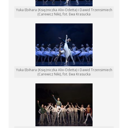
Yuka Ebihara (Księżniczka Alix-Odetta) i Dawid Trzensimiech
(Carewicz Niki), fot. Ewa Krasucka
Yuka Ebihara (Księżniczka Alix-Odetta) i Dawid Trzensimiech
(Carewicz Niki), fot. Ewa Krasucka