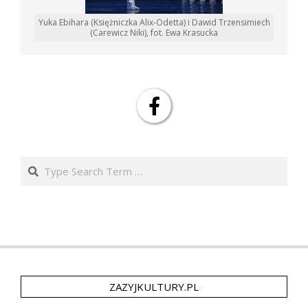
Yuka Ebihara (Księżniczka Alix-Odetta) i Dawid Trzensimiech
(Carewicz Niki), fot. Ewa Krasucka
Search
ZAZYJKULTURY.PL