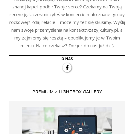
znanej kapeli podbił Twoje serce? Czekamy na Twoją
recenzję. Uczestniczyłeś w koncercie mało znanej grupy
rockowej? Zdaj relacje – może my też się skusimy. Wyślij
nam swoje przemyślenia na kontakt@zazyjkultury.pl, a
my zajmiemy się resztą – opublikujemy je w Twoim
imieniu. Na co czekasz? Dołącz do nas już dziś!
O NAS
PREMIUM > LIGHTBOX GALLERY