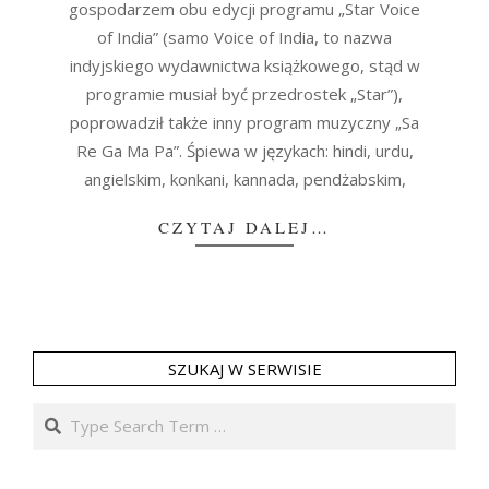
gospodarzem obu edycji programu „Star Voice
of India” (samo Voice of India, to nazwa
indyjskiego wydawnictwa książkowego, stąd w
programie musiał być przedrostek „Star”),
poprowadził także inny program muzyczny „Sa
Re Ga Ma Pa”. Śpiewa w językach: hindi, urdu,
angielskim, konkani, kannada, pendżabskim,
CZYTAJ DALEJ…
SZUKAJ W SERWISIE
Search