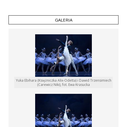
GALERIA
Yuka Ebihara (Księżniczka Alix-Odetta) i Dawid Trzensimiech
(Carewicz Niki), fot. Ewa Krasucka