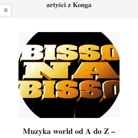
artyści z Konga
Muzyka world od A do Z –