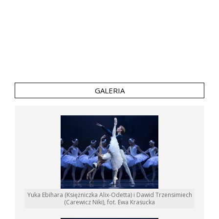
GALERIA
Yuka Ebihara (Księżniczka Alix-Odetta) i Dawid Trzensimiech
(Carewicz Niki), fot. Ewa Krasucka