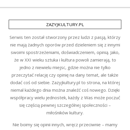
ZAZYJKULTURY.PL
Serwis ten został stworzony przez ludzi z pasją, którzy
nie mają żadnych oporów przed dzieleniem się z innymi
swoimi spostrzeżeniami, doświadczeniem, opinią. Jako,
że w XXI wieku sztuka i kultura powoli zamierają, to
jedno z niewielu miejsc, gdzie można nie tylko
przeczytać relację czy opinię na dany temat, ale także
dodać coś od siebie. Zazyjkultury.pl to strona, na której
niemal każdego dnia można znaleźć coś nowego. Dzięki
współpracy wielu jednostek, każdy z Was może poczuć
się częścią pewnej szczególnej społeczności –
miłośników kultury.
Nie boimy się opinii innych, wręcz przeciwnie – mamy