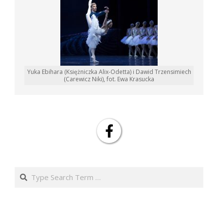
Yuka Ebihara (Księżniczka Alix-Odetta) i Dawid Trzensimiech
(Carewicz Niki), fot. Ewa Krasucka
Search