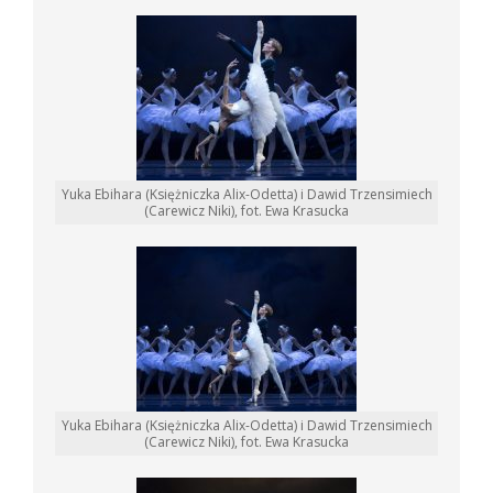
Yuka Ebihara (Księżniczka Alix-Odetta) i Dawid Trzensimiech
(Carewicz Niki), fot. Ewa Krasucka
Yuka Ebihara (Księżniczka Alix-Odetta) i Dawid Trzensimiech
(Carewicz Niki), fot. Ewa Krasucka