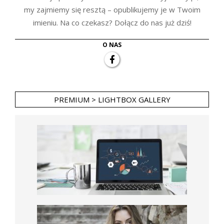
my zajmiemy się resztą – opublikujemy je w Twoim
imieniu. Na co czekasz? Dołącz do nas już dziś!
O NAS
PREMIUM > LIGHTBOX GALLERY