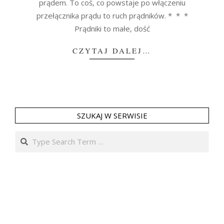
prądem. To coś, co powstaje po włączeniu
przełącznika prądu to ruch prądników. * * *
Prądniki to małe, dość
CZYTAJ DALEJ…
SZUKAJ W SERWISIE
Search