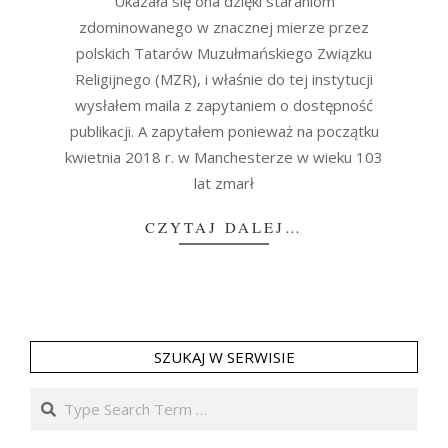
Ukazała się ona dzięki staraniom
zdominowanego w znacznej mierze przez
polskich Tatarów Muzułmańskiego Związku
Religijnego (MZR), i właśnie do tej instytucji
wysłałem maila z zapytaniem o dostępność
publikacji. A zapytałem ponieważ na początku
kwietnia 2018 r. w Manchesterze w wieku 103
lat zmarł
CZYTAJ DALEJ…
SZUKAJ W SERWISIE
Search