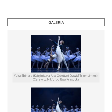
GALERIA
Yuka Ebihara (Księżniczka Alix-Odetta) i Dawid Trzensimiech
(Carewicz Niki), fot. Ewa Krasucka