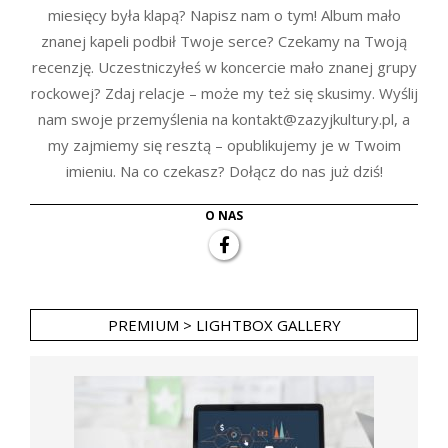
miesięcy była klapą? Napisz nam o tym! Album mało
znanej kapeli podbił Twoje serce? Czekamy na Twoją
recenzję. Uczestniczyłeś w koncercie mało znanej grupy
rockowej? Zdaj relacje – może my też się skusimy. Wyślij
nam swoje przemyślenia na kontakt@zazyjkultury.pl, a
my zajmiemy się resztą – opublikujemy je w Twoim
imieniu. Na co czekasz? Dołącz do nas już dziś!
O NAS
PREMIUM > LIGHTBOX GALLERY