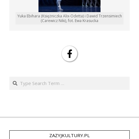
Yuka Ebihara (Księżniczka Alix-Odetta) i Dawid Trzensimiech
(Carewicz Niki), fot. Ewa Krasucka
Search
ZAZYJKULTURY.PL