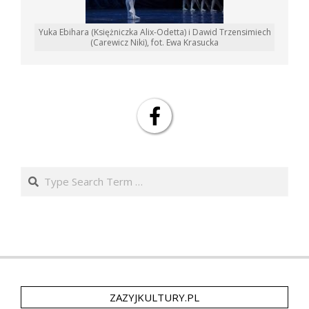
Yuka Ebihara (Księżniczka Alix-Odetta) i Dawid Trzensimiech
(Carewicz Niki), fot. Ewa Krasucka
Search
ZAZYJKULTURY.PL