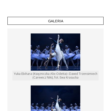
GALERIA
Yuka Ebihara (Księżniczka Alix-Odetta) i Dawid Trzensimiech
(Carewicz Niki), fot. Ewa Krasucka