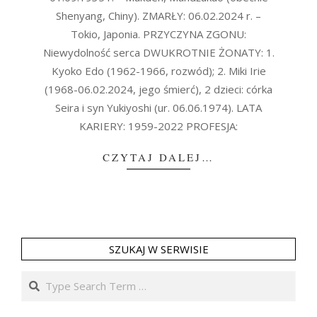
Shenyang, Chiny). ZMARŁY: 06.02.2024 r. –
Tokio, Japonia. PRZYCZYNA ZGONU:
Niewydolność serca DWUKROTNIE ŻONATY: 1.
Kyoko Edo (1962-1966, rozwód); 2. Miki Irie
(1968-06.02.2024, jego śmierć), 2 dzieci: córka
Seira i syn Yukiyoshi (ur. 06.06.1974). LATA
KARIERY: 1959-2022 PROFESJA:
CZYTAJ DALEJ…
SZUKAJ W SERWISIE
Search