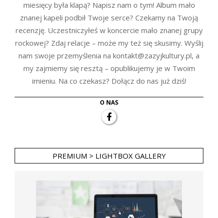
miesięcy była klapą? Napisz nam o tym! Album mało
znanej kapeli podbił Twoje serce? Czekamy na Twoją
recenzję. Uczestniczyłeś w koncercie mało znanej grupy
rockowej? Zdaj relacje – może my też się skusimy. Wyślij
nam swoje przemyślenia na kontakt@zazyjkultury.pl, a
my zajmiemy się resztą – opublikujemy je w Twoim
imieniu. Na co czekasz? Dołącz do nas już dziś!
O NAS
PREMIUM > LIGHTBOX GALLERY